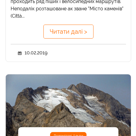
проходить ряд піших і велосипедних маршрутів.
Неподалік розташоване ак зване "Місто каменів"
(Città...
Читати далі >
10.02.2019