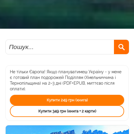
Пошук
Не тільки Європа! Якщо плануватимеш Україну - у мене
є готовий план подорожей Поділлям (Хмельниччина і
Тернопільщина) на 2–3 дні (PDF+EPUB, миттєво після
оплати).
Купити 249 грн (книга)
Купити 349 грн (книга + 2 карти)