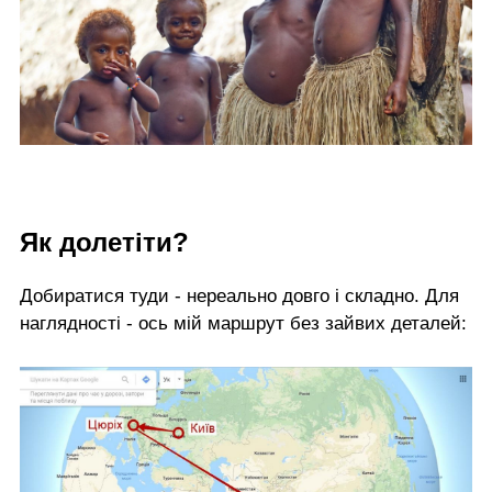
Як долетіти?
Добиратися туди - нереально довго і складно. Для
наглядності - ось мій маршрут без зайвих деталей: