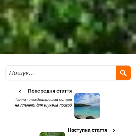
Пошук
Попередня стаття
Танна - найідеальніший острів
на планеті для шукачів пригод
Наступна стаття