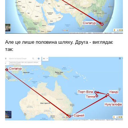
Але це лише половина шляху. Друга - виглядає
так: