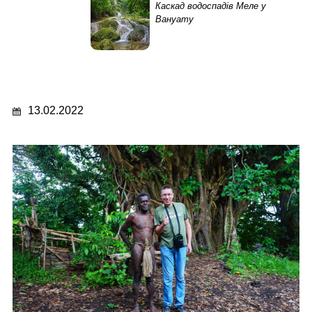
Каскад водоспадів Меле у
Вануату
13.02.2022