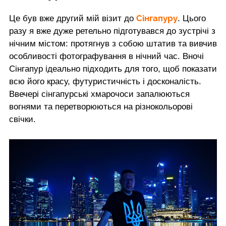
Сінгапуру
Це був вже другий мій візит до
. Цього
разу я вже дуже ретельно підготувався до зустрічі з
нічним містом: протягнув з собою штатив та вивчив
особливості фотографування в нічний час. Вночі
Сінгапур ідеально підходить для того, щоб показати
всю його красу, футуристичність і досконалість.
Ввечері сінгапурські хмарочоси запалюються
вогнями та перетворюються на різнокольорові
свічки.