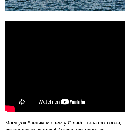
Моїм улюбленим місцем у Сіднеї стала фотозона,