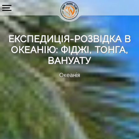
ЕКСПЕДИЦІЯ-РОЗВІДКА В
ОКЕАНІЮ: ФІДЖІ, ТОНГА,
ВАНУАТУ
Океанія