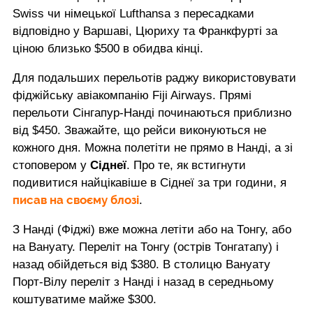
Swiss чи німецької Lufthansa з пересадками
відповідно у Варшаві, Цюриху та Франкфурті за
ціною близько $500 в обидва кінці.
Для подальших перельотів раджу використовувати
фіджійську авіакомпанію Fiji Airways. Прямі
перельоти Сінгапур-Нанді починаються приблизно
від $450. Зважайте, що рейси виконуються не
кожного дня. Можна полетіти не прямо в Нанді, а зі
стоповером у
Сіднеї
. Про те, як встигнути
подивитися найцікавіше в Сіднеї за три години, я
писав на своєму блозі
.
З Нанді (Фіджі) вже можна летіти або на Тонгу, або
на Вануату. Переліт на Тонгу (острів Тонгатапу) і
назад обійдеться від $380. В столицю Вануату
Порт-Вілу переліт з Нанді і назад в середньому
коштуватиме майже $300.