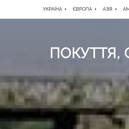
УКРАЇНА
ЄВРОПА
АЗІЯ
А
ПОКУТТЯ, 