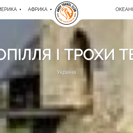
МЕРИКА
АФРИКА
ОКЕАНІ
ОПІЛЛЯ І ТРОХИ 
Україна