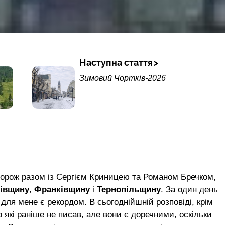
Наступна стаття
Зимовий Чортків-2026
одорож разом із Сергієм Криницею та Романом Бречком,
івщину
,
Франківщину
і
Тернопільщину
. За один день
для мене є рекордом. В сьогоднійшній розповіді, крім
 які раніше не писав, але вони є доречними, оскільки