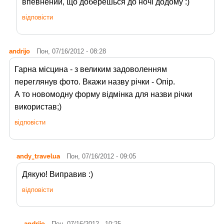
впевнений, що доберешься до ночі додому :)
відповісти
andrijo
Пон, 07/16/2012 - 08:28
Гарна місцина - з великим задоволенням
переглянув фото. Вкажи назву річки - Опір.
А то новомодну форму відмінка для назви річки
використав;)
відповісти
andy_travelua
Пон, 07/16/2012 - 09:05
Дякую! Виправив :)
відповісти
andrijo
Пон, 07/16/2012 - 10:25