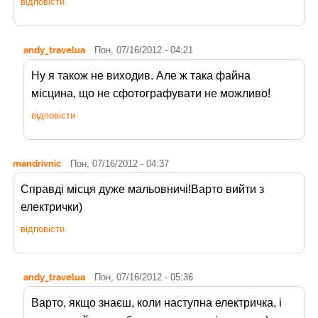
відповісти
andy_travelua
Пон, 07/16/2012 - 04:21
Ну я також не виходив. Але ж така файна
місцина, що не сфотографувати не можливо!
відповісти
mandrivnic
Пон, 07/16/2012 - 04:37
Справді місця дуже мальовничі!Варто вийти з
електрички)
відповісти
andy_travelua
Пон, 07/16/2012 - 05:36
Варто, якщо знаєш, коли наступна електричка, і