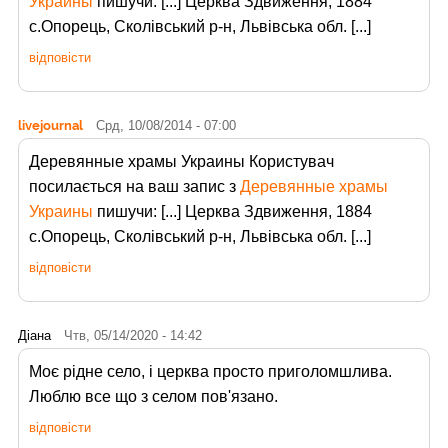
Украины
пишучи: [...] Церква Здвиження, 1884
с.Опорець, Сколівський р-н, Львівська обл. [...]
відповісти
livejournal
Срд, 10/08/2014 - 07:00
Деревянные храмы Украины Користувач
посилається на ваш запис з
Деревянные храмы
Украины
пишучи: [...] Церква Здвиження, 1884
с.Опорець, Сколівський р-н, Львівська обл. [...]
відповісти
Діана
Чтв, 05/14/2020 - 14:42
Моє рідне село, і церква просто приголомшлива.
Люблю все що з селом пов'язано.
відповісти