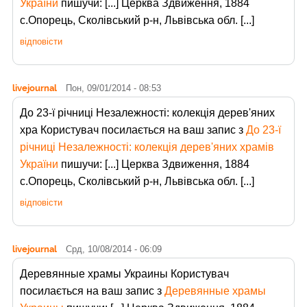
України
пишучи: [...] Церква Здвиження, 1884
с.Опорець, Сколівський р-н, Львівська обл. [...]
відповісти
livejournal
Пон, 09/01/2014 - 08:53
До 23-ї річниці Незалежності: колекція дерев'яних
хра Користувач
посилається на ваш запис з
До 23-ї
річниці Незалежності: колекція дерев'яних храмів
України
пишучи: [...] Церква Здвиження, 1884
с.Опорець, Сколівський р-н, Львівська обл. [...]
відповісти
livejournal
Срд, 10/08/2014 - 06:09
Деревянные храмы Украины Користувач
посилається на ваш запис з
Деревянные храмы