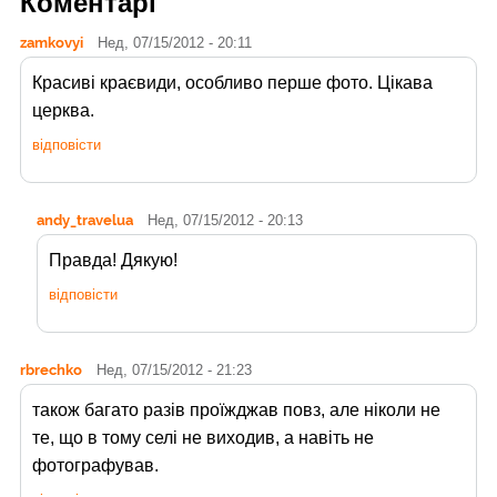
Коментарі
zamkovyi
Нед, 07/15/2012 - 20:11
Красиві краєвиди, особливо перше фото. Цікава
церква.
відповісти
andy_travelua
Нед, 07/15/2012 - 20:13
Правда! Дякую!
відповісти
rbrechko
Нед, 07/15/2012 - 21:23
також багато разів проїжджав повз, але ніколи не
те, що в тому селі не виходив, а навіть не
фотографував.