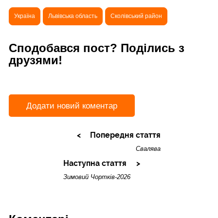
Україна
Львівська область
Сколівський район
Сподобався пост? Поділись з
друзями!
Додати новий коментар
Попередня стаття
Свалява
Наступна стаття
Зимовий Чортків-2026