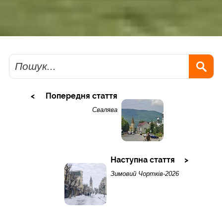
Пошук
Попередня стаття
Свалява
Наступна стаття
Зимовий Чортків-2026