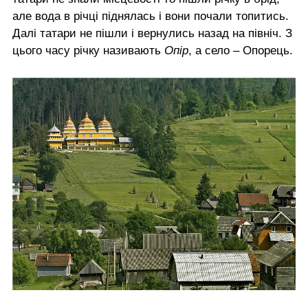
але вода в річці піднялась і вони почали топитись.
Далі татари не пішли і вернулись назад на північ. З
цього часу річку називають
Опір
, а село – Опорець.