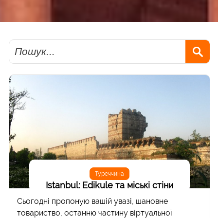
Пошук
Туреччина
Istanbul: Edikule та міські стіни
Сьогодні пропоную вашій увазі, шановне
товариство, останню частину віртуальної