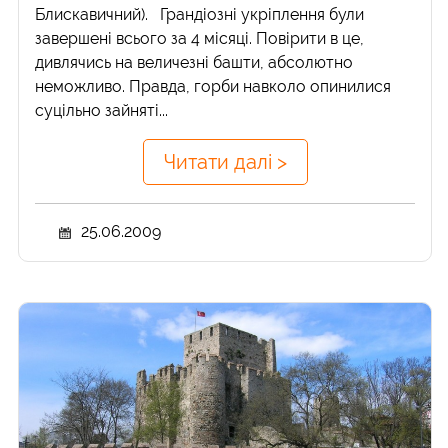
Блискавичний). Грандіозні укріплення були
завершені всього за 4 місяці. Повірити в це,
дивлячись на величезні башти, абсолютно
неможливо. Правда, горби навколо опинилися
суцільно зайняті...
Читати далі >
25.06.2009