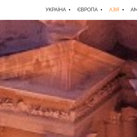
УКРАЇНА
ЄВРОПА
АЗІЯ
А