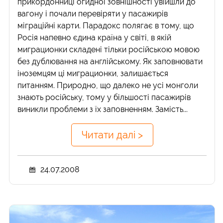
прикордонниці огидної зовнішності увійшли до
вагону і почали перевіряти у пасажирів
міграційні карти. Парадокс полягає в тому, що
Росія напевно єдина країна у світі, в якій
миграционки складені тільки російською мовою
без дублювання на англійському. Як заповнювати
іноземцям ці миграционки, залишається
питанням. Природно, що далеко не усі монголи
знають російську, тому у більшості пасажирів
виникли проблеми з їх заповненням. Замість...
Читати далі >
24.07.2008