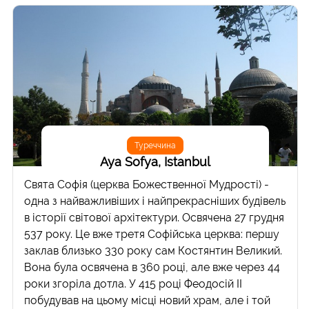
Туреччина
Aya Sofya, Istanbul
Свята Софія (церква Божественної Мудрості) -
одна з найважливіших і найпрекрасніших будівель
в історії світової архітектури. Освячена 27 грудня
537 року. Це вже третя Софійська церква: першу
заклав близько 330 року сам Костянтин Великий.
Вона була освячена в 360 році, але вже через 44
роки згоріла дотла. У 415 році Феодосій II
побудував на цьому місці новий храм, але і той