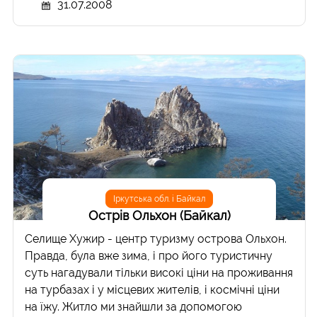
31.07.2008
Іркутська обл. і Байкал
Острів Ольхон (Байкал)
Селище Хужир - центр туризму острова Ольхон.
Правда, була вже зима, і про його туристичну
суть нагадували тільки високі ціни на проживання
на турбазах і у місцевих жителів, і космічні ціни
на їжу. Житло ми знайшли за допомогою