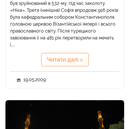
був зруйнований в 532-му, під час заколоту
«Ніка». Третя (нинішня) Софія впродовж 916 років
була кафедральним собором Константинополя,
головною церквою Візантійської імперії і всього
православного світу. Після турецького
завоювання її на 481 рік перетворили на мечеть
і,...
Читати далі >
19.05.2009