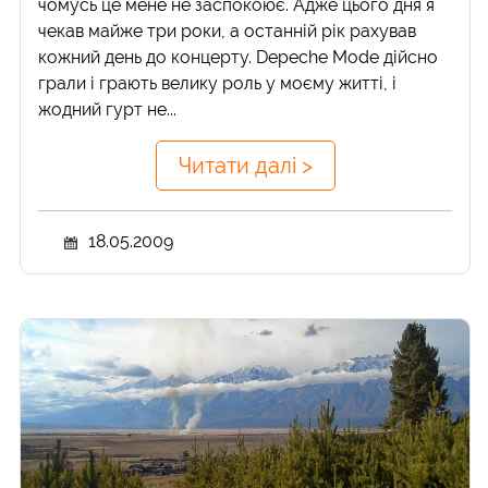
чомусь це мене не заспокоює. Адже цього дня я
чекав майже три роки, а останній рік рахував
кожний день до концерту. Depeche Mode дійсно
грали і грають велику роль у моєму житті, і
жодний гурт не...
Читати далі >
18.05.2009