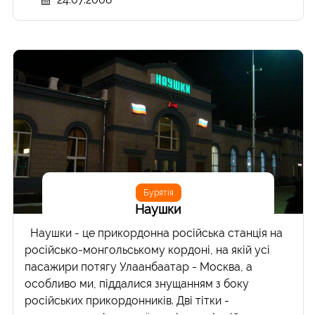
Бурятія
Наушки
Наушки - це прикордонна російська станція на
російсько-монгольському кордоні, на якій усі
пасажири потягу Улаанбаатар - Москва, а
особливо ми, піддалися знущанням з боку
російських прикордонників. Дві тітки -