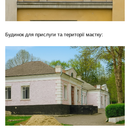
Будинок для прислуги та території маєтку: