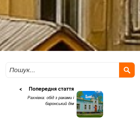
Пошук
Попередня стаття
Рахнівка: обід з раками і
баронський дім