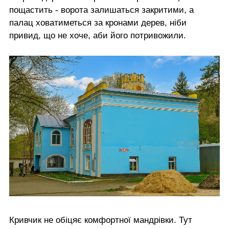
пощастить - ворота залишаться закритими, а
палац ховатиметься за кронами дерев, ніби
привид, що не хоче, аби його потривожили.
Кривчик не обіцяє комфортної мандрівки. Тут