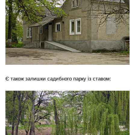
Є також залишки садибного парку із ставом: