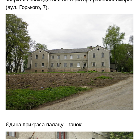
(вул. Горького, 7).
Єдина прикраса палацу - ганок: