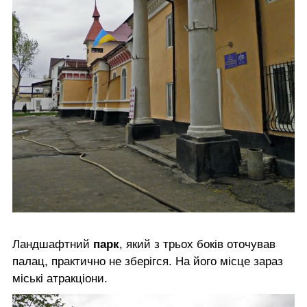
Ландшафтний
парк
, який з трьох боків оточував
палац, практично не зберігся. На його місце зараз
міські атракціони.