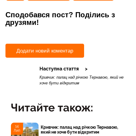
Сподобався пост? Поділись з
друзями!
Додати новий коментар
Наступна стаття
Кривчик: палац над річкою Тернавою, який не
хоче бути відкритим
Читайте також:
14
Кривчик: палац над річкою Тернавою,
Лип
який не хоче бути відкритим