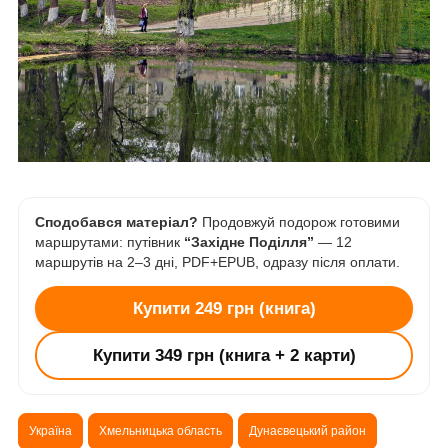
Сподобався матеріал?
Продовжуй подорож готовими
маршрутами: путівник
“Західне Поділля”
— 12
маршрутів на 2–3 дні, PDF+EPUB, одразу після оплати.
Купити 249 грн (книга)
Купити 349 грн (книга + 2 карти)
Україна
Хмельницька область
Дунаєвецький район