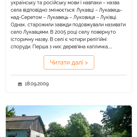
українську та російську мови і навпаки – назва
села відповідно змінюється: Лукавці – Лукавець-
над-Серетом – Лукавець – Луковиця – Луківці.
Однак, старожили завжди подовжували називати
село Лукавцями. В 2005 році селу повернуто
історичну назву. В селі є чотири релігійні
споруди. Перша з них: дерев’яна капличка,...
Читати далі >
18.09.2009