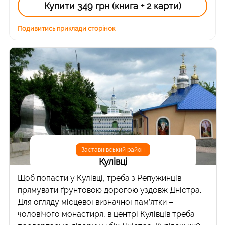
Купити 349 грн (книга + 2 карти)
Подивитись приклади сторінок
Заставнівський район
Кулівці
Щоб попасти у Кулівці, треба з Репужинців
прямувати ґрунтовою дорогою уздовж Дністра.
Для огляду місцевої визначної пам’ятки –
чоловічого монастиря, в центрі Кулівців треба