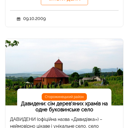
09.10.2009
Сторожинецький район
Давидени: сім дерев'яних храмів на
одне буковинське село
ДАВИДЕНИ (офіційна назва «Давидівка») –
неймовірно цікаве і унікальне село, село