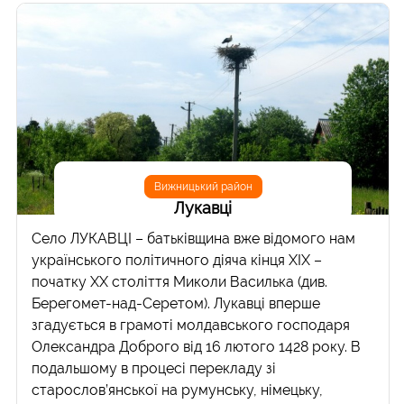
Вижницький район
Лукавці
Село ЛУКАВЦІ – батьківщина вже відомого нам
українського політичного діяча кінця ХІХ –
початку ХХ століття Миколи Василька (див.
Берегомет-над-Серетом). Лукавці вперше
згадується в грамоті молдавського господаря
Олександра Доброго від 16 лютого 1428 року. В
подальшому в процесі перекладу зі
старослов’янської на румунську, німецьку,