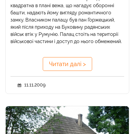
квадратна в плані вежа, що нагадує оборонні
башти, надають йому вигляду романтичного
замку. Власником палацу був пан Горжецький,
який після приходу на Буковину радянських
військ втік у Румунію. Палац стоїть на території
військової частини і доступ до нього обмежений.
Читати далі >
11.11.2009