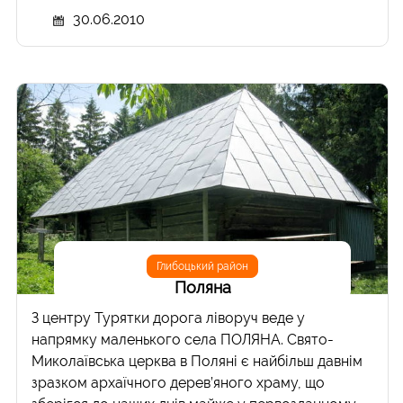
30.06.2010
Глибоцький район
Поляна
З центру Турятки дорога ліворуч веде у
напрямку маленького села ПОЛЯНА. Свято-
Миколаївська церква в Поляні є найбільш давнім
зразком архаїчного дерев’яного храму, що