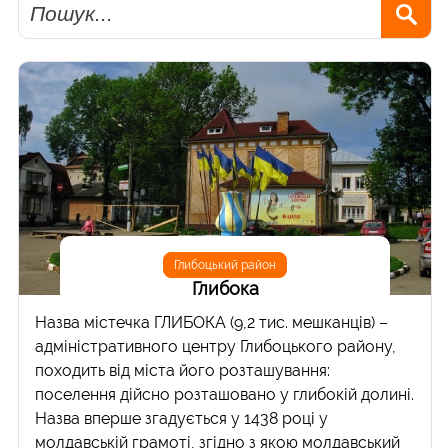
Пошук
Глибоцький район
Глибока
Назва містечка ГЛИБОКА (9,2 тис. мешканців) –
адміністративного центру Глибоцького району,
походить від міста його розташування:
поселення дійсно розташовано у глибокій долині.
Назва вперше згадується у 1438 році у
молдавській грамоті, згідно з якою молдавський