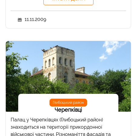
11.11.2009
Глибоцький район
Черепківці
Палац у Черепківцях (Глибоцький район)
знаходиться на території прикордонної
військової частини. Різноманіття фасадів та