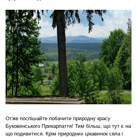
Отже поспішайте побачити природну красу
Буковинського Прикарпаття! Тим більш, що тут є на
що подивитися. Крім природних цікавинок села і