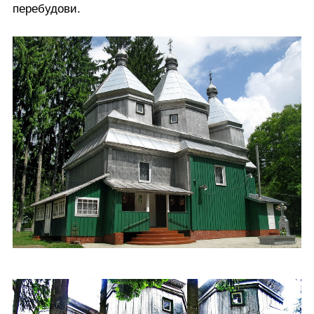
перебудови.