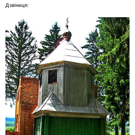
Дзвіниця: