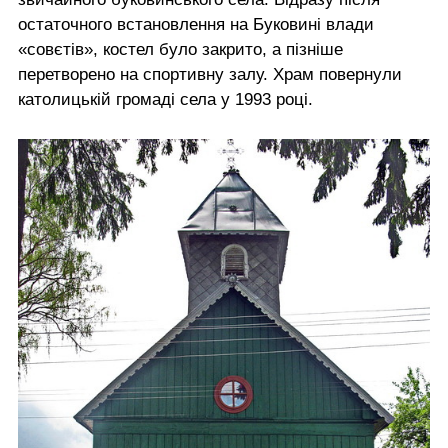
остаточного встановлення на Буковині влади
«совєтів», костел було закрито, а пізніше
перетворено на спортивну залу. Храм повернули
католицькій громаді села у 1993 році.