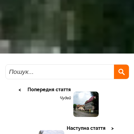
Пошук
Попередня стаття
Чудей
Наступна стаття