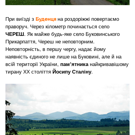
Буденця
При виїзді з
на роздоріжжі повертаємо
праворуч. Через кілометр починається село
ЧЕРЕШ
. Як майже будь-яке село Буковинського
Прикарпаття, Череш не неповторним.
Неповторність, в першу чергу, надає йому
наявність єдиного не лише на Буковині, але й на
всій території України,
пам’ятника
найкривавішому
тирану ХХ століття
Йосипу Сталіну
.