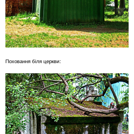
Поховання біля церкви: