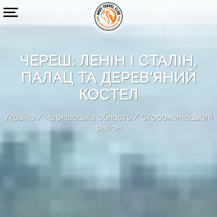
ЧЕРЕШ: ЛЕНІН І СТАЛІН,
ПАЛАЦ ТА ДЕРЕВ'ЯНИЙ
КОСТЕЛ
Україна
Чернівецька область
Сторожинецький
район