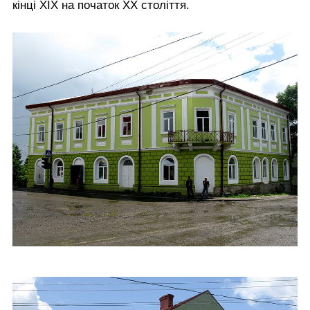
кінці ХІХ на початок ХХ століття.