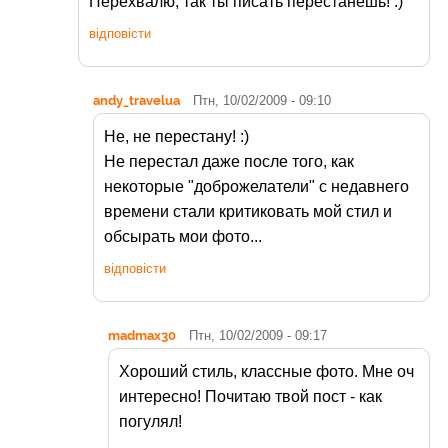
Перехвалю, так ты писать перестанешь! :)
відповісти
andy_travelua
Птн, 10/02/2009 - 09:10
Не, не перестану! :)
Не перестал даже после того, как
некоторые "доброжелатели" с недавнего
времени стали критиковать мой стил и
обсырать мои фото...
відповісти
madmax30
Птн, 10/02/2009 - 09:17
Хороший стиль, классные фото. Мне оч
интересно! Почитаю твой пост - как
погулял!