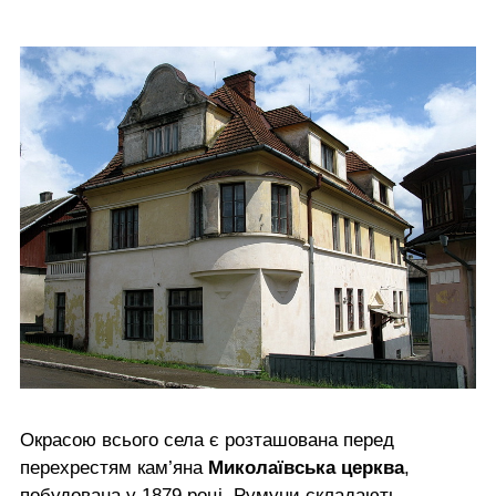
Окрасою всього села є розташована перед
перехрестям кам’яна
Миколаївська церква
,
побудована у 1879 році. Румуни складають