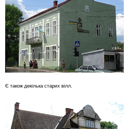
Є також декілька старих вілл.