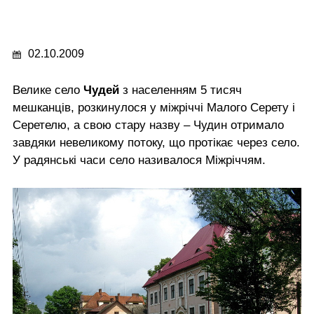
02.10.2009
Велике село
Чудей
з населенням 5 тисяч
мешканців, розкинулося у міжріччі Малого Серету і
Серетелю, а свою стару назву – Чудин отримало
завдяки невеликому потоку, що протікає через село.
У радянські часи село називалося Міжріччям.