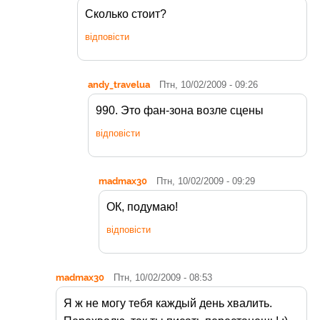
Сколько стоит?
відповісти
andy_travelua
Птн, 10/02/2009 - 09:26
990. Это фан-зона возле сцены
відповісти
madmax30
Птн, 10/02/2009 - 09:29
ОК, подумаю!
відповісти
madmax30
Птн, 10/02/2009 - 08:53
Я ж не могу тебя каждый день хвалить.