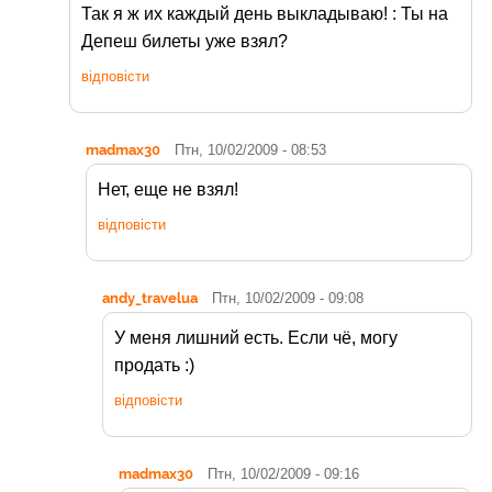
Так я ж их каждый день выкладываю! : Ты на
Депеш билеты уже взял?
відповісти
madmax30
Птн, 10/02/2009 - 08:53
Нет, еще не взял!
відповісти
andy_travelua
Птн, 10/02/2009 - 09:08
У меня лишний есть. Если чё, могу
продать :)
відповісти
madmax30
Птн, 10/02/2009 - 09:16