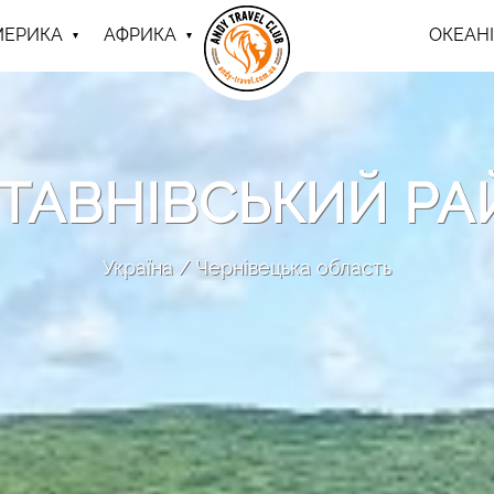
МЕРИКА
АФРИКА
ОКЕАНІ
ТАВНІВСЬКИЙ Р
Україна
Чернівецька область