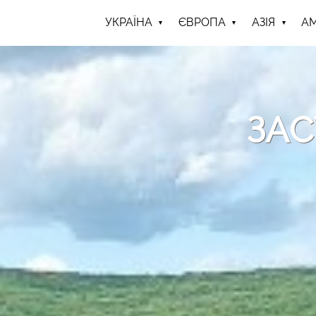
УКРАЇНА
ЄВРОПА
АЗІЯ
А
ЗАС