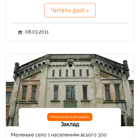
Читати далі >
08.03.2011
Миколаївський район
Заклад
Маленьке село з населенням всього 300