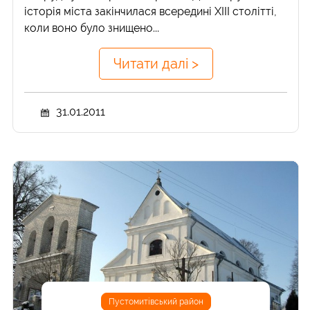
історія міста закінчилася всередині XIII столітті,
коли воно було знищено...
Читати далі >
31.01.2011
Пустомитівський район