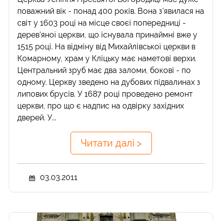
поважний вік - понад 400 років. Вона з'явилася на
світ у 1603 році на місце своєї попередниці -
дерев'яної церкви, що існувала принаймні вже у
1515 році. На відміну від Михайлівської церкви в
Комарному, храм у Кліцьку має наметові верхи.
Центральний зруб має два заломи, бокові - по
одному. Церкву зведено на дубових підвалинах з
липових брусів. У 1687 році проведено ремонт
церкви, про що є надпис на одвірку західних
дверей. У...
Читати далі >
03.03.2011