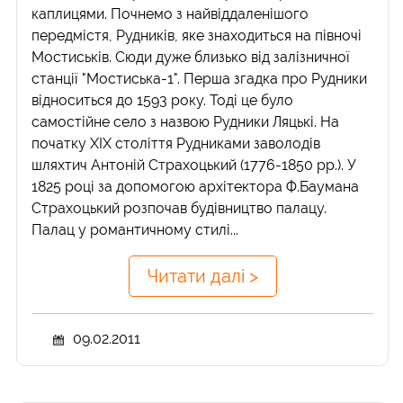
каплицями. Почнемо з найвіддаленішого
передмістя, Рудників, яке знаходиться на півночі
Мостиськів. Сюди дуже близько від залізничної
станції "Мостиська-1". Перша згадка про Рудники
відноситься до 1593 року. Тоді це було
самостійне село з назвою Рудники Ляцькі. На
початку ХІХ століття Рудниками заволодів
шляхтич Антоній Страхоцький (1776-1850 рр.). У
1825 році за допомогою архітектора Ф.Баумана
Страхоцький розпочав будівництво палацу.
Палац у романтичному стилі...
Читати далі >
09.02.2011