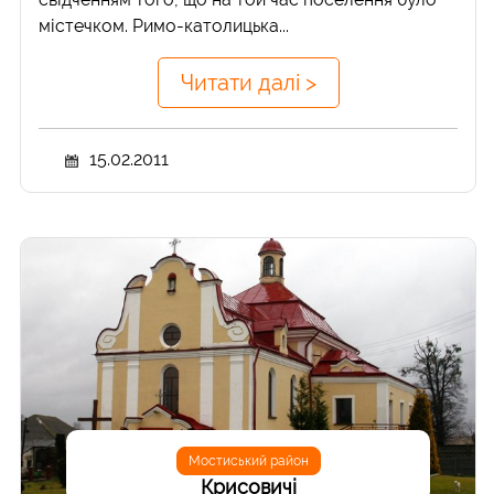
містечком. Римо-католицька...
Читати далі >
15.02.2011
Мостиський район
Крисовичі