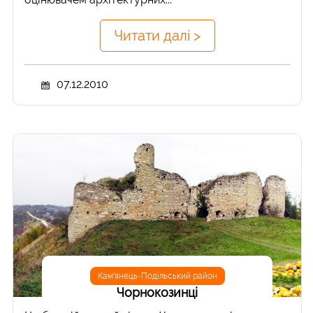
Читати далі >
07.12.2010
Кам'янець-Подільський район
Чорнокозинці