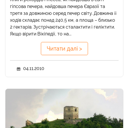
гіпсова печера, найдовша печера Євразії та
третя за довжиною серед печер світу. Довжина її
ходів складає понад 240,5 км, а площа – близько
2 гектарів. Зустрічаються сталактити і геліктити.
Якщо вірити Вікіпедії, то на...
Читати далі >
04.11.2010