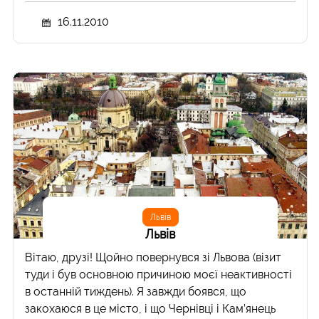
16.11.2010
Львів
Львів
Вітаю, друзі! Щойно повернувся зі Львова (візит
туди і був основною причиною моєї неактивності
в останній тиждень). Я завжди боявся, що
закохаюся в це місто, і що Чернівці і Кам’янець