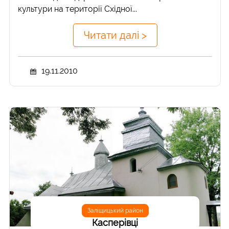
культури на території Східної...
Читати далі >
19.11.2010
Заліщицький район
Касперівці