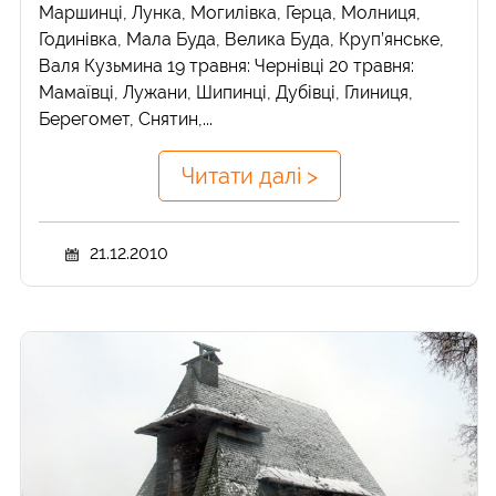
Маршинці, Лунка, Могилівка, Герца, Молниця,
Годинівка, Мала Буда, Велика Буда, Круп’янське,
Валя Кузьмина 19 травня: Чернівці 20 травня:
Мамаївці, Лужани, Шипинці, Дубівці, Глиниця,
Берегомет, Снятин,...
Читати далі >
21.12.2010