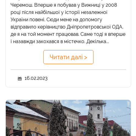
Черемош. Вперше я побував у Вижниці у 2008
році після найбільшої у історії незалежної
України повені. Сюди мене на допомогу
відправило керівництво Дніпропетровської ОДА,
де я на той момент працював. Саме тоді я вперше
і назавжди закохався в містечко. Декілька...
Читати далі >
16.02.2023