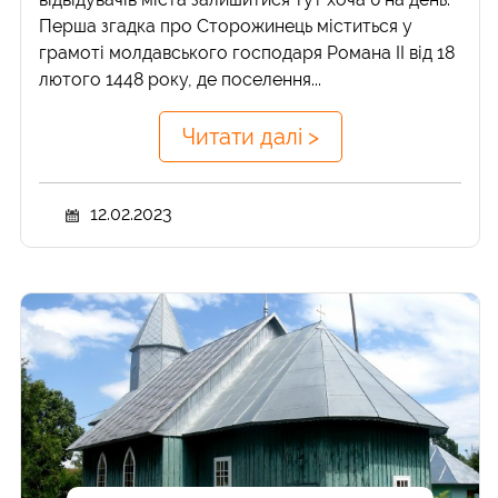
Перша згадка про Сторожинець міститься у
грамоті молдавського господаря Романа ІІ від 18
лютого 1448 року, де поселення...
Читати далі >
12.02.2023