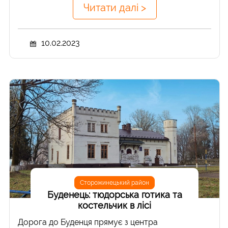
Читати далі >
10.02.2023
Сторожинецький район
Буденець: тюдорська готика та
костельчик в лісі
Дорога до Буденця прямує з центра