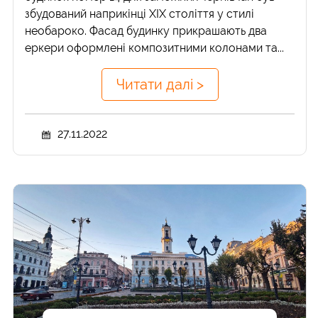
збудований наприкінці ХІХ століття у стилі
необароко. Фасад будинку прикрашають два
еркери оформлені композитними колонами та...
Читати далі >
27.11.2022