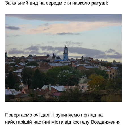
Загальний вид на середмістя навколо
ратуші
:
Повертаємо очі далі, і зупиняємо погляд на
найстарішій частині міста від костелу Воздвиження