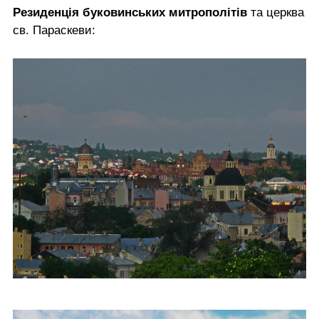
Резиденція буковинських митрополітів
та церква
св. Параскеви: