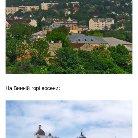
На Винній горі восени: