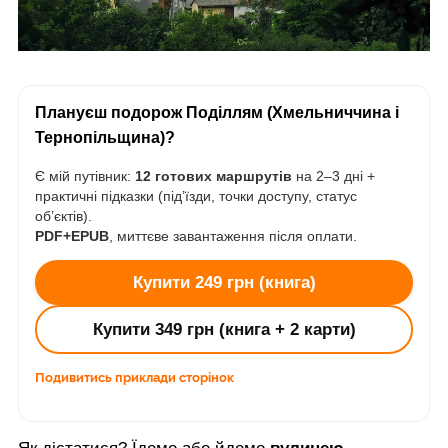
Плануєш подорож Поділлям (Хмельниччина і
Тернопільщина)?
Є мій путівник:
12 готових маршрутів
на 2–3 дні +
практичні підказки (під’їзди, точки доступу, статус
об’єктів).
PDF+EPUB
, миттєве завантаження після оплати.
Купити 249 грн (книга)
Купити 349 грн (книга + 2 карти)
Подивитись приклади сторінок