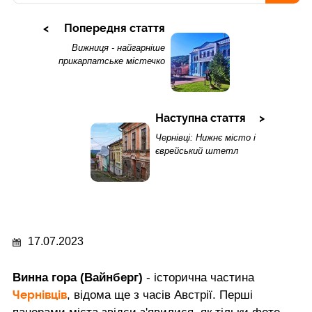
Попередня стаття
Вижниця - найгарніше
прикарпатське містечко
Наступна стаття
Чернівці: Нижнє місто і
єврейський штетл
17.07.2023
Винна гора (Вайнберг)
- історична частина
Чернівців
, відома ще з часів Австрії. Перші