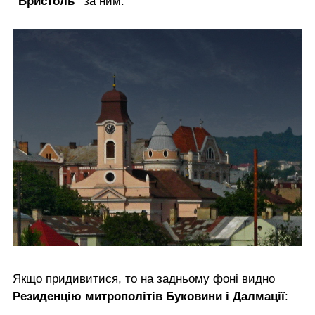
"Бристоль"
за ним:
Якщо придивитися, то на задньому фоні видно
Резиденцію митрополітів Буковини і Далмації
: