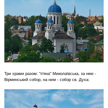
Три храми разом: "п'яна" Миколаївська, за нею -
Вірменський собор, на ним - собор св. Духа: