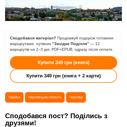
Сподобався матеріал?
Продовжуй подорож готовими
маршрутами: путівник
“Західне Поділля”
— 12
маршрутів на 2–3 дні, PDF+EPUB, одразу після оплати.
Купити 249 грн (книга)
Купити 349 грн (книга + 2 карти)
Україна
Чернівецька область
Чернівці
Сподобався пост? Поділись з
друзями!