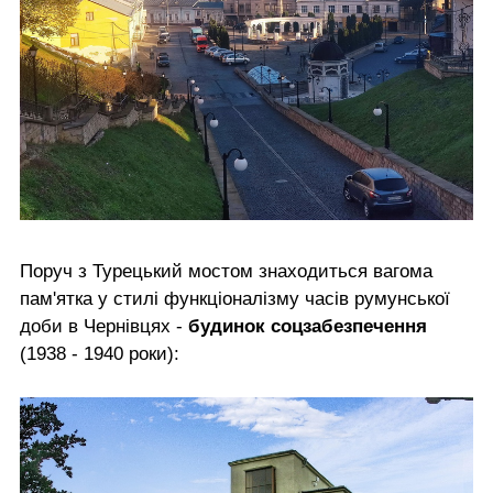
Поруч з Турецький мостом знаходиться вагома
пам'ятка у стилі функціоналізму часів румунської
доби в Чернівцях -
будинок соцзабезпечення
(1938 - 1940 роки):