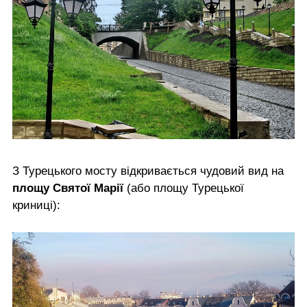
З Турецького мосту відкривається чудовий вид на
площу Святої Марії
(або площу Турецької
криниці):