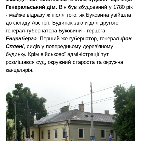
Генеральський дім
. Він був збудований у 1780 рік
- майже відразу ж після того, як Буковина увійшла
до складу Австрії. Будинок звкли для другого
генерал-губернатора Буковини - герцога
Енценберга
. Перший же губернатор, генерал
фон
Сплені
, сидів у попередньому дерев'яному
будинку. Крім військової адміністрації тут
розміщався суд, окружний староста та окружна
канцелярія.