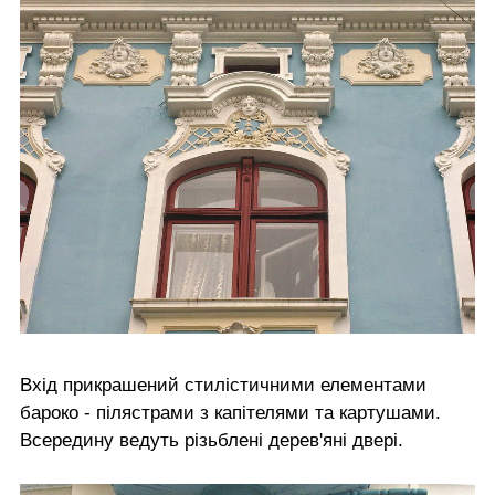
Вхід прикрашений стилістичними елементами
бароко - пілястрами з капітелями та картушами.
Всередину ведуть різьблені дерев'яні двері.