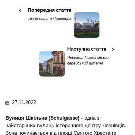
Попередня стаття
Пізня осінь в Чернівцях
Наступна стаття
Чернівці: Нижнє місто і
єврейський штетл
27.11.2022
Вулиця Шкільна (Schulgasse)
- одна з
найстаріших вулиць історичного центру Чернівців.
Вона починається від площі Святого Хреста (з