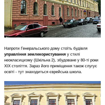
Напроти Генеральського дому стоїть будівля
управління землекористування
у стилі
неокласицизму (Шкільна 2), збудоване у 80-ті роки
ХІХ століття. Зараз його приміщення також слугує
освіті - тут знаходиться єврейська школа.