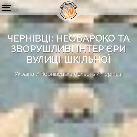
ЧЕРНІВЦІ: НЕОБАРОКО ТА
ЗВОРУШЛИВІ ІНТЕР'ЄРИ
ВУЛИЦІ ШКІЛЬНОЇ
Україна
Чернівецька область
Чернівці