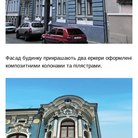
Фасад будинку прикрашають два еркери оформлені
композитними колонами та пілястрами.