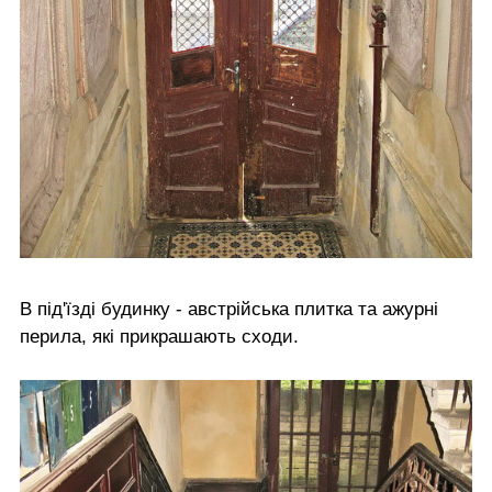
В під'їзді будинку - австрійська плитка та ажурні
перила, які прикрашають сходи.