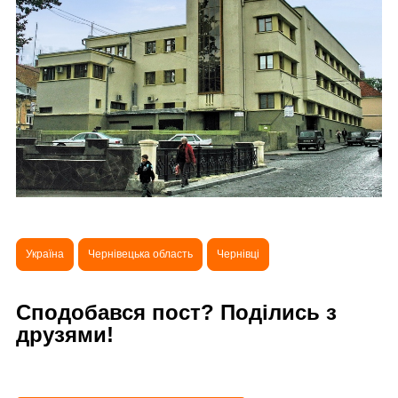
Україна
Чернівецька область
Чернівці
Сподобався пост? Поділись з
друзями!