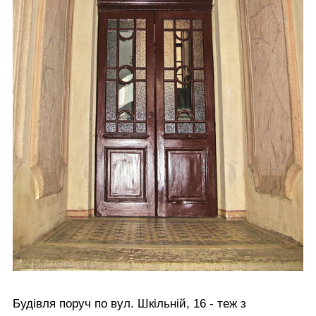
Будівля поруч по вул. Шкільній, 16 - теж з