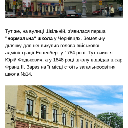
Тут же, на вулиці Шкільній, з'явилася перша
"нормальна" школа
у Чернівцях. Земельну
ділянку для неї викупив голова військової
адміністрації Енценберг у 1784 році. Тут вчився
Юрій Федькович, а у 1848 році школу відвідав цісар
Франц ІІ. Зараз на її місці стоїть загальноосвітня
школа №14.