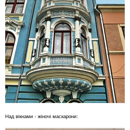
Над вікнами - жіночі маскарони: