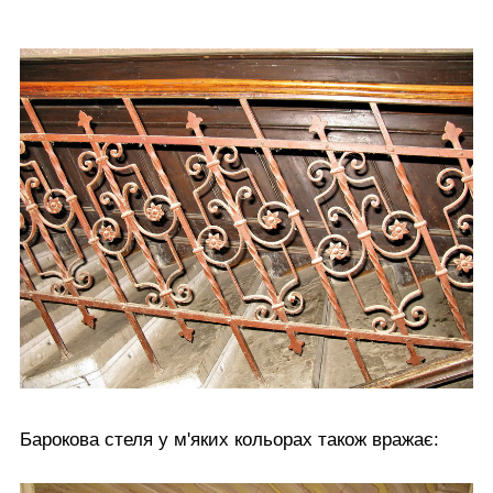
Барокова стеля у м'яких кольорах також вражає: