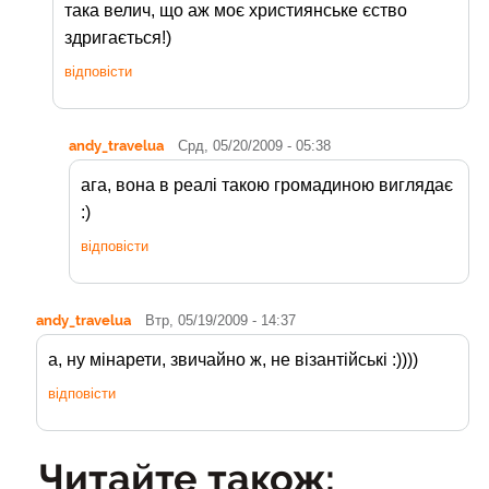
така велич, що аж моє християнське єство
здригається!)
відповісти
andy_travelua
Срд, 05/20/2009 - 05:38
ага, вона в реалі такою громадиною виглядає
:)
відповісти
andy_travelua
Втр, 05/19/2009 - 14:37
а, ну мінарети, звичайно ж, не візантійські :))))
відповісти
Читайте також: