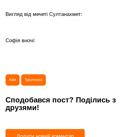
Вигляд від мечеті Султанахмет:
Софія вночі:
Азія
Туреччина
Сподобався пост? Поділись з
друзями!
Додати новий коментар