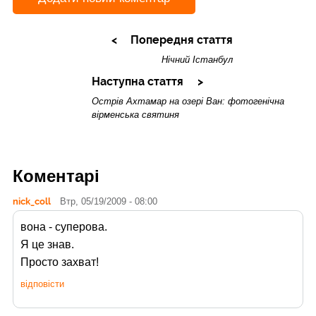
Попередня стаття
Нічний Істанбул
Наступна стаття
Острів Ахтамар на озері Ван: фотогенічна
вірменська святиня
Коментарі
nick_coll
Втр, 05/19/2009 - 08:00
вона - суперова.
Я це знав.
Просто захват!
відповісти