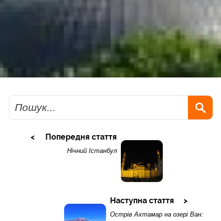
Пошук
Попередня стаття
Нічний Істанбул
Наступна стаття
Острів Ахтамар на озері Ван: