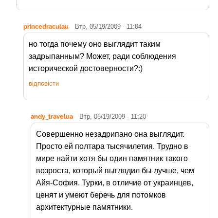
princedraculau
Втр, 05/19/2009 - 11:04
но тогда почему оно выглядит таким
задрыпанным? Может, ради соблюдения
исторической достоверности?:)
відповісти
andy_travelua
Втр, 05/19/2009 - 11:20
Совершенно незадрипано она выглядит.
Просто ей полтара тысячилетия. Трудно в
мире найти хотя бы один памятник такого
возроста, который выглядил бы лучше, чем
Айя-София. Турки, в отличие от украинцев,
ценят и умеют беречь для потомков
архитектурные памятники.