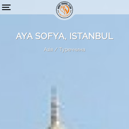
AYA SOFYA, ISTANBUL
Азія
Туреччина