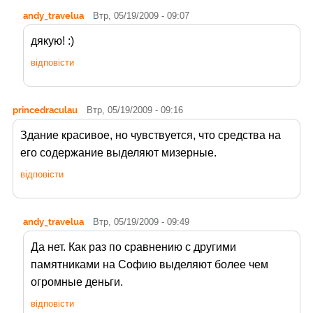
andy_travelua
Втр, 05/19/2009 - 09:07
дякую! :)
відповісти
princedraculau
Втр, 05/19/2009 - 09:16
Здание красивое, но чувствуется, что средства на
его содержание выделяют мизерные.
відповісти
andy_travelua
Втр, 05/19/2009 - 09:49
Да нет. Как раз по сравнению с другими
памятниками на Софию выделяют более чем
огромные деньги.
відповісти