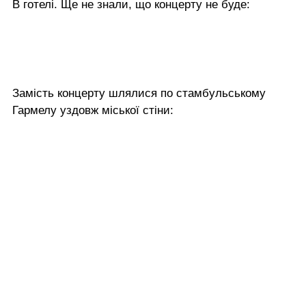
В готелі. Ще не знали, що концерту не буде:
Замість концерту шлялися по стамбульському
Гармелу уздовж міської стіни: