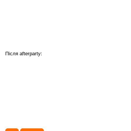
Після afterparty: