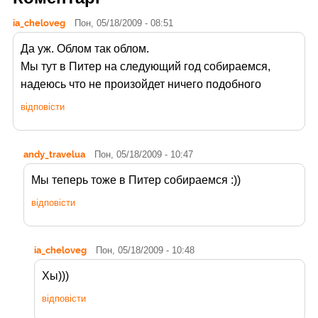
ia_cheloveg
Пон, 05/18/2009 - 08:51
Да уж. Облом так облом.
Мы тут в Питер на следующий год собираемся,
надеюсь что не произойдет ничего подобного
відповісти
andy_travelua
Пон, 05/18/2009 - 10:47
Мы теперь тоже в Питер собираемся :))
відповісти
ia_cheloveg
Пон, 05/18/2009 - 10:48
Хы)))
відповісти