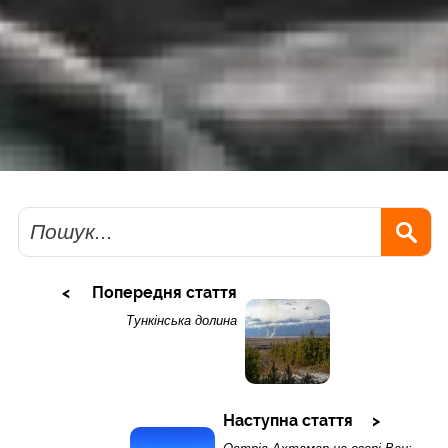
Пошук
Попередня стаття
Тункінська долина
Наступна стаття