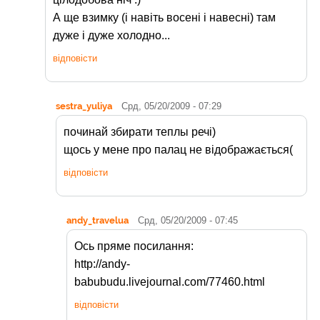
А ще взимку (і навіть восені і навесні) там
дуже і дуже холодно...
відповісти
sestra_yuliya
Срд, 05/20/2009 - 07:29
починай збирати теплы речі)
щось у мене про палац не відображається(
відповісти
andy_travelua
Срд, 05/20/2009 - 07:45
Ось пряме посилання:
http://andy-
babubudu.livejournal.com/77460.html
відповісти