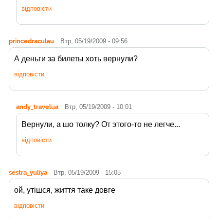
відповісти
princedraculau
Втр, 05/19/2009 - 09:56
А деньги за билеты хоть вернули?
відповісти
andy_travelua
Втр, 05/19/2009 - 10:01
Вернули, а шо толку? От этого-то не легче...
відповісти
sestra_yuliya
Втр, 05/19/2009 - 15:05
ой, утішся, життя таке довге
відповісти