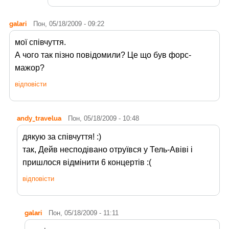
galari
Пон, 05/18/2009 - 09:22
мої співчуття.
А чого так пізно повідомили? Це що був форс-
мажор?
відповісти
andy_travelua
Пон, 05/18/2009 - 10:48
дякую за співчуття! :)
так, Дейв несподівано отруївся у Тель-Авіві і
пришлося відмінити 6 концертів :(
відповісти
galari
Пон, 05/18/2009 - 11:11