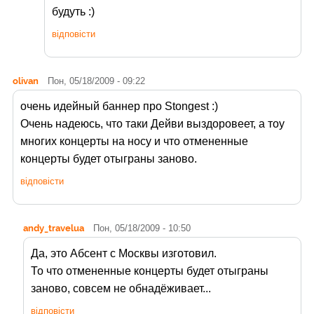
будуть :)
відповісти
olivan
Пон, 05/18/2009 - 09:22
очень идейный баннер про Stongest :)
Очень надеюсь, что таки Дейви выздоровеет, а тоу
многих концерты на носу и что отмененные
концерты будет отыграны заново.
відповісти
andy_travelua
Пон, 05/18/2009 - 10:50
Да, это Абсент с Москвы изготовил.
То что отмененные концерты будет отыграны
заново, совсем не обнадёживает...
відповісти