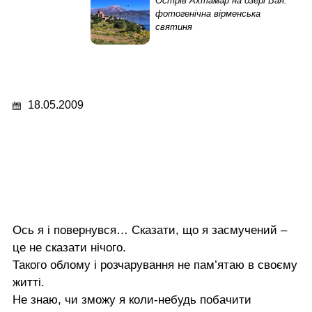
Острів Ахтамар на озері Ван:
фотогенічна вірменська
святиня
18.05.2009
Ось я і повернувся… Сказати, що я засмучений –
це не сказати нічого.
Такого облому і розчарування не пам’ятаю в своєму
житті.
Не знаю, чи зможу я коли-небудь побачити