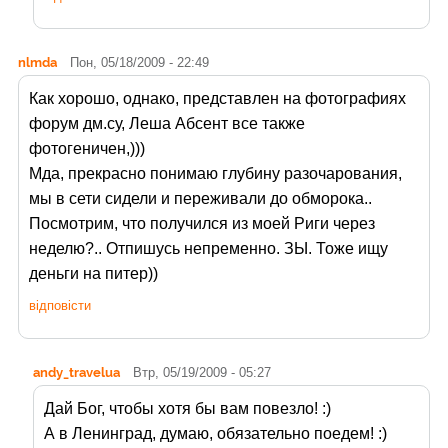
nlmda
Пон, 05/18/2009 - 22:49
Как хорошо, однако, представлен на фотографиях
форум дм.су, Леша Абсент все также
фотогеничен,)))
Мда, прекрасно понимаю глубину разочарования,
мы в сети сидели и переживали до обморока..
Посмотрим, что получился из моей Риги через
неделю?.. Отпишусь непременно. ЗЫ. Тоже ищу
деньги на питер))
відповісти
andy_travelua
Втр, 05/19/2009 - 05:27
Дай Бог, чтобы хотя бы вам повезло! :)
А в Ленинград, думаю, обязательно поедем! :)