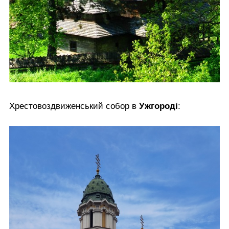
Хрестовоздвиженський собор в
Ужгороді
: