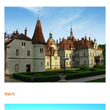
Хуст
: