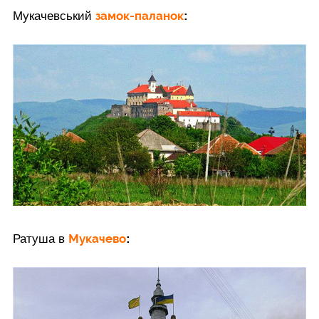
замок-паланок
Мукачевський
:
Мукачево
Ратуша в
: