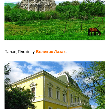
Великих Лазах
Палац Плотіні у
: