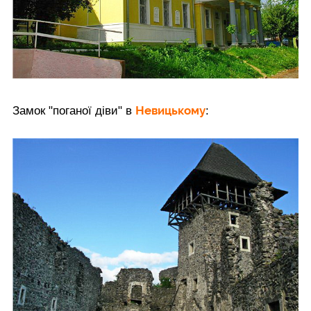
Невицькому
Замок "поганої діви" в
: