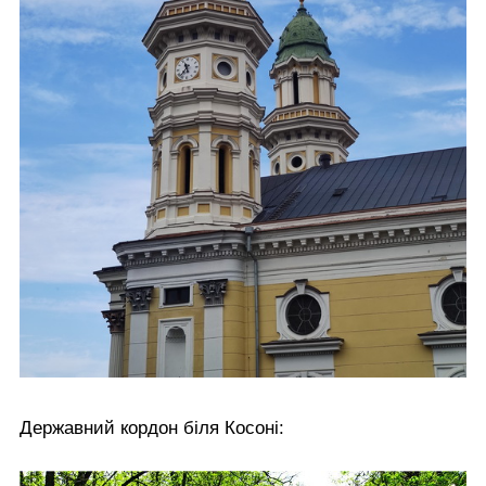
Державний кордон біля Косоні: