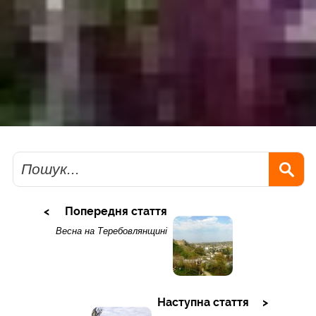
Пошук
Попередня стаття
Весна на Теребовлянщині
Наступна стаття