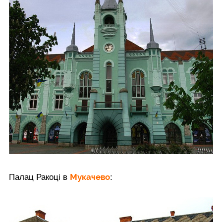
Мукачево
Палац Ракоці в
: