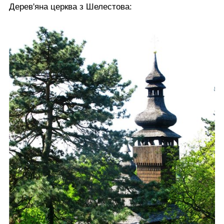
Дерев'яна церква з Шелестова: