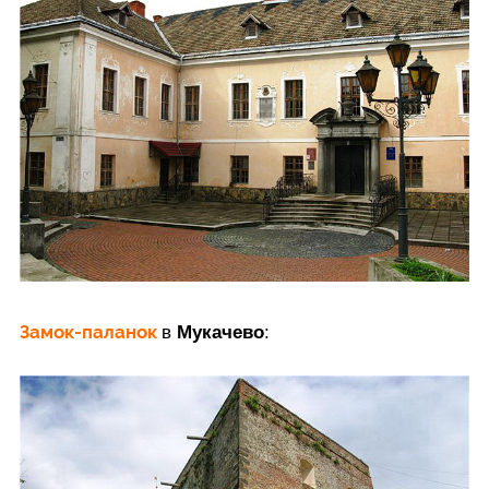
Замок-паланок
в
Мукачево
: