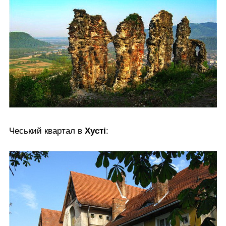
Чеський квартал в
Хусті
: