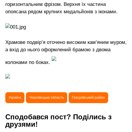
горизонтальним фрізом. Верхня їх частина
опоясана рядом крупних медальйонів з іконами.
Храмове подвір’я оточено високим кам’яним муром,
а вхід до нього оформлений брамою з двома
колонами по боках.
Україна
Чернівецька область
Герцаївський район
Сподобався пост? Поділись з
друзями!