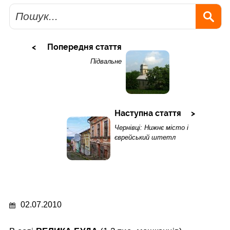
Пошук
Попередня стаття
Підвальне
Наступна стаття
Чернівці: Нижнє місто і
єврейський штетл
02.07.2010