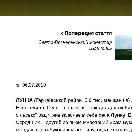
Попередня стаття
Свято-Вознесенський монастир
«Банчень»
06.07.2010
ЛУНКА
(Герцаївський район, 0,6 тис. мешканців)
Новоселиця. Село – справжня знахідка для любител
сільської ради, яка включає в себе села
Лунку
,
В
Серед них – другий за віком мурований храм Буко
молдавського-буковинського типу, одна «хатня» 