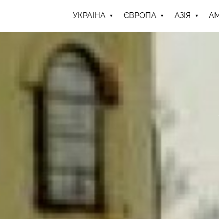
УКРАЇНА
ЄВРОПА
АЗІЯ
А