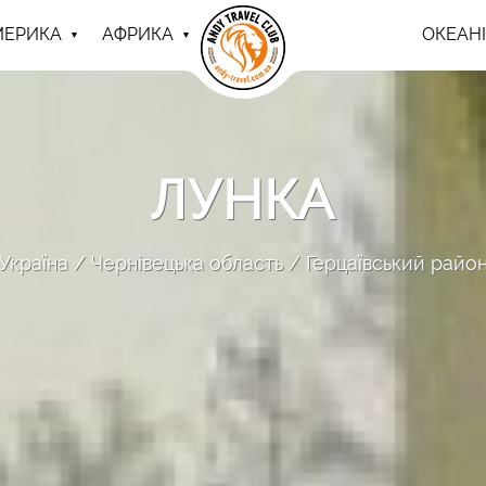
МЕРИКА
АФРИКА
ОКЕАНІ
ЛУНКА
Україна
Чернівецька область
Герцаївський райо