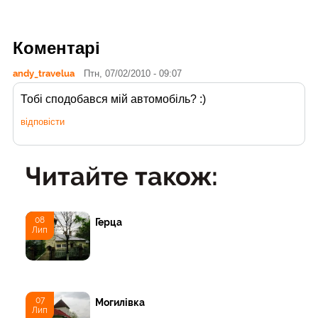
Коментарі
andy_travelua
Птн, 07/02/2010 - 09:07
Тобі сподобався мій автомобіль? :)
відповісти
Читайте також:
08
Герца
Лип
07
Могилівка
Лип