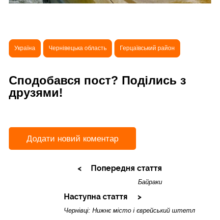
Україна
Чернівецька область
Герцаївський район
Сподобався пост? Поділись з
друзями!
Додати новий коментар
Попередня стаття
Байраки
Наступна стаття
Чернівці: Нижнє місто і єврейський штетл