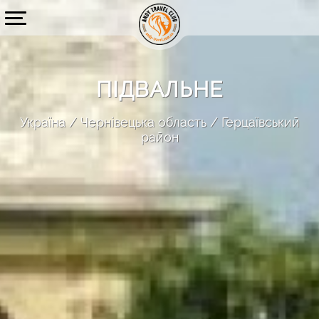
ПІДВАЛЬНЕ
Україна
Чернівецька область
Герцаївський
район