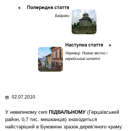
Попередня стаття
Байраки
Наступна стаття
Чернівці: Нижнє місто і
єврейський штетл
02.07.2010
У невеликому селі
ПІДВАЛЬНОМУ
(Герцаївський
район, 0,7 тис. мешканців) знаходиться
найстаріший в Буковини зразок дерев’яного храму