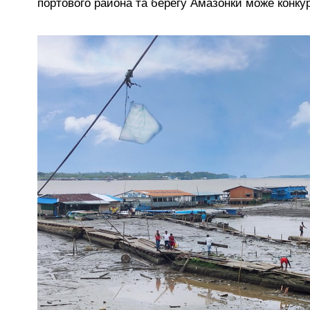
портового района та берегу Амазонки може конку