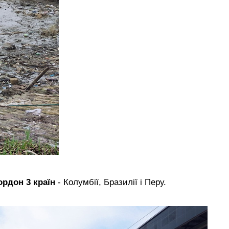
ордон 3 країн
- Колумбії, Бразилії і Перу.