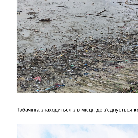
Табачінга знаходиться з в місці, де з'єднується
к