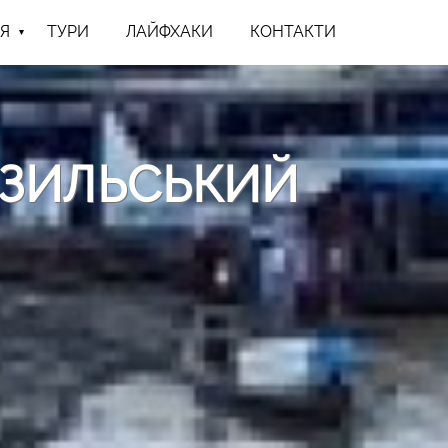
Я
ТУРИ
ЛАЙФХАКИ
КОНТАКТИ
РАЗИЛЬСЬКИЙ