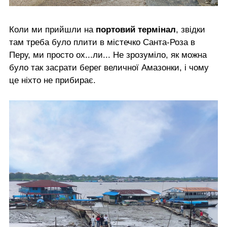
Коли ми прийшли на
портовий термінал
, звідки
там треба було плити в містечко Санта-Роза в
Перу, ми просто ох...ли... Не зрозуміло, як можна
було так засрати берег величної Амазонки, і чому
це ніхто не прибирає.