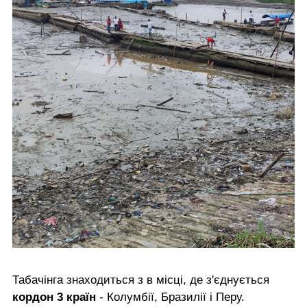
Табачінга знаходиться з в місці, де з'єднується
кордон 3 країн
- Колумбії, Бразилії і Перу.