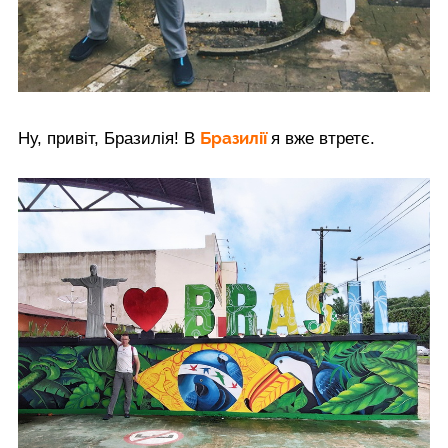
Бразилії
Ну, привіт, Бразилія! В
я вже втретє.