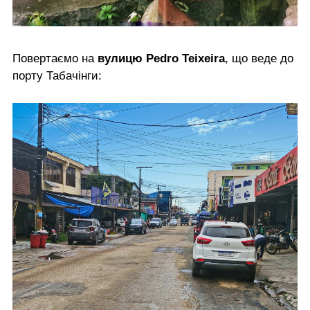
Повертаємо на
вулицю Pedro Teixeira
, що веде до
порту Табачінги: