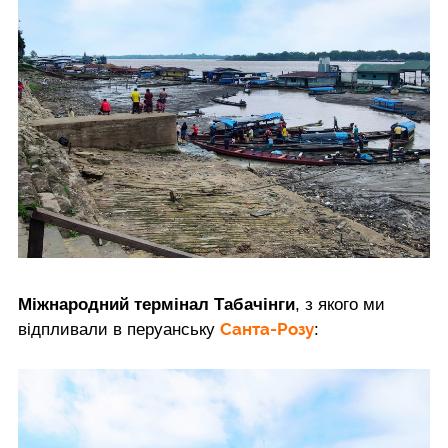
Міжнародний термінал Табачінги
, з якого ми
Санта-Розу
відпливали в перуанську
: