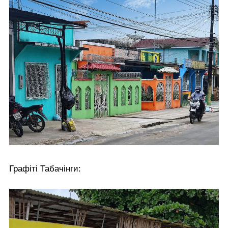
Графіті Табачінги: