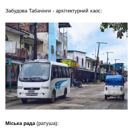
Забудова Табачінги - архітектурний хаос:
Міська рада
(ратуша):