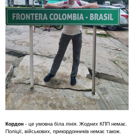
Кордон
- це умовна біла лінія. Жодних КПП немає.
Поліції, військових, прикордонників немає також.