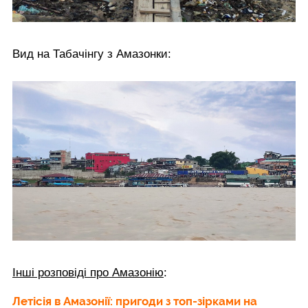
Вид на Табачінгу з Амазонки:
Інші розповіді про Амазонію
:
Летісія в Амазонії: пригоди з топ-зірками на