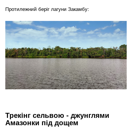
Протилежний беріг лагуни Закамбу:
Трекінг сельвою - джунглями
Амазонки під дощем