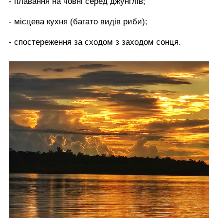
- плавання на човні серед джунглів;
- місцева кухня (багато видів риби);
- спостереження за сходом з заходом сонця.