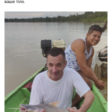
ваше тіло.