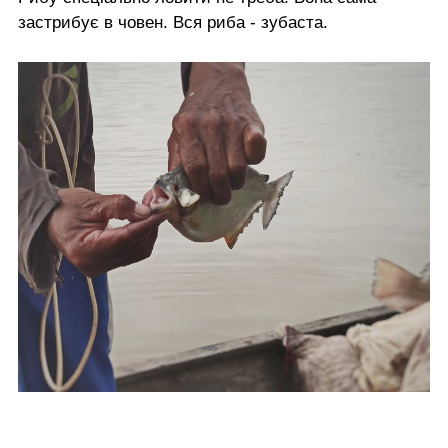
застрибує в човен. Вся риба - зубаста.