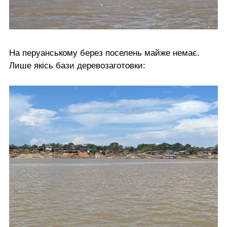
На перуанському берез поселень майже немає.
Лише якісь бази деревозаготовки: