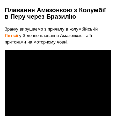
Плавання Амазонкою з Колумбії
в Перу через Бразилію
Зранку вирушаємо з причалу в колумбійській
Летісії
у 3-денне плавання Амазонкою та її
притоками на моторному човні.