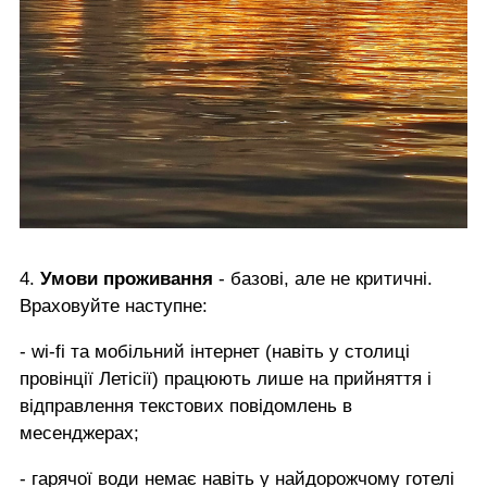
4.
Умови проживання
- базові, але не критичні.
Враховуйте наступне:
- wi-fi та мобільний інтернет (навіть у столиці
провінції Летісії) працюють лише на прийняття і
відправлення текстових повідомлень в
месенджерах;
- гарячої води немає навіть у найдорожчому готелі