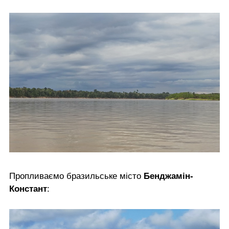
Пропливаємо бразильське місто
Бенджамін-
Констант
: