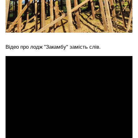
Відео про лодж "Закамбу" замість слів.