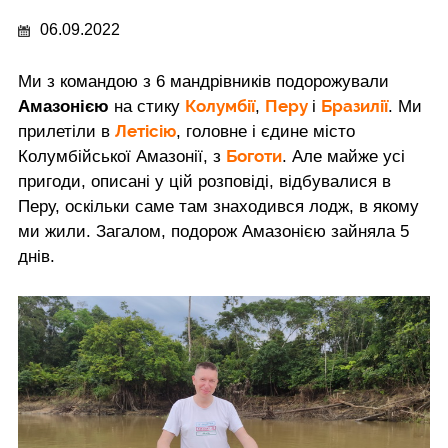
06.09.2022
Ми з командою з 6 мандрівників подорожували
Колумбії
Перу
Бразилії
Амазонією
на стику
,
і
. Ми
Летісію
прилетіли в
, головне і єдине місто
Боготи
Колумбійської Амазонії, з
. Але майже усі
пригоди, описані у цій розповіді, відбувалися в
Перу, оскільки саме там знаходився лодж, в якому
ми жили. Загалом, подорож Амазонією зайняла 5
днів.