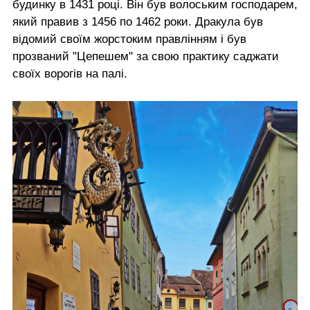
будинку в 1431 році. Він був волоським господарем,
який правив з 1456 по 1462 роки. Дракула був
відомий своїм жорстоким правлінням і був
прозваний "Цепешем" за свою практику саджати
своїх ворогів на палі.