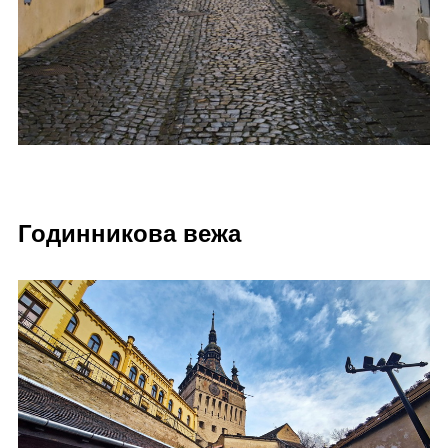
Годинникова вежа