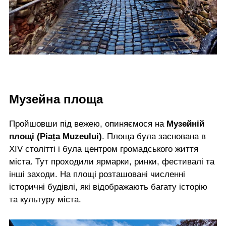
Музейна площа
Пройшовши під вежею, опиняємося на
Музейній
площі (Piața Muzeului)
. Площа була заснована в
XIV столітті і була центром громадського життя
міста. Тут проходили ярмарки, ринки, фестивалі та
інші заходи. На площі розташовані численні
історичні будівлі, які відображають багату історію
та культуру міста.