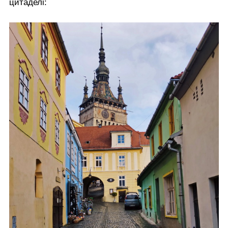
цитаделі: