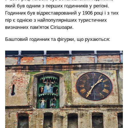
який був одним з перших годинників у регіоні.
Годинник був відреставрований у 1906 році і з тих
пір є однією з найпопулярніших туристичних
визначних пам'яток Сігішоари.
Баштовий годинник та фігурки, що рухаються: