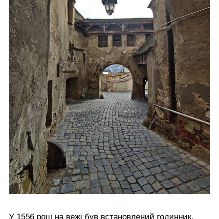
У 1556 році на вежі був встановлений годинник,