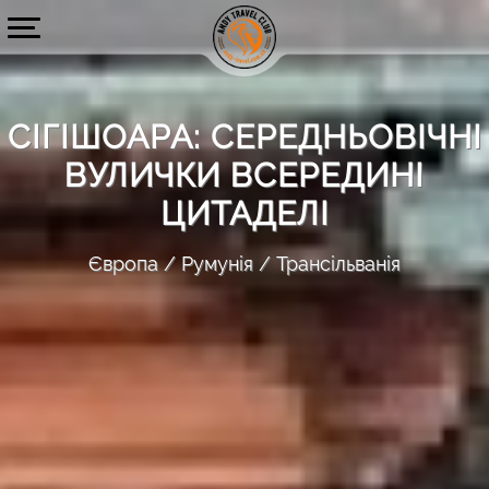
СІГІШОАРА: СЕРЕДНЬОВІЧНІ
ВУЛИЧКИ ВСЕРЕДИНІ
ЦИТАДЕЛІ
Європа
Румунія
Трансільванія