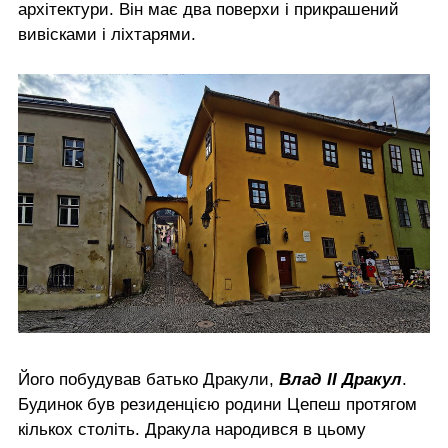
архітектури. Він має два поверхи і прикрашений
вивісками і ліхтарями.
Його побудував батько Дракули,
Влад II Дракул
.
Будинок був резиденцією родини Цепеш протягом
кількох століть. Дракула народився в цьому