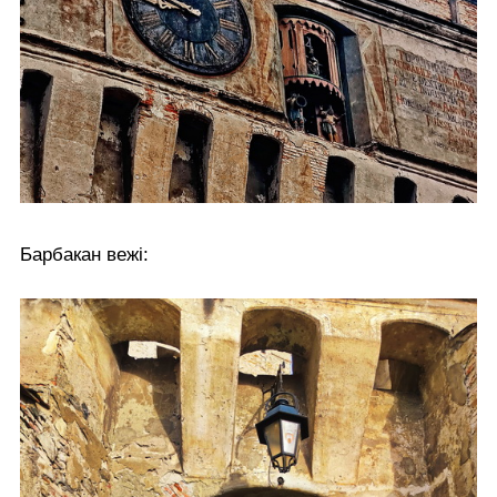
Барбакан вежі: