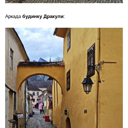
Аркада
будинку Дракули
: