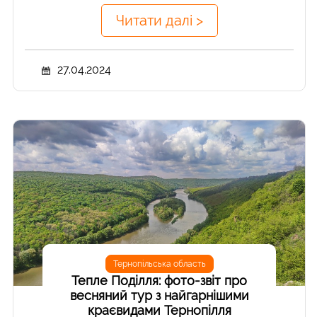
Читати далі >
27.04.2024
Тернопільська область
Тепле Поділля: фото-звіт про
весняний тур з найгарнішими
краєвидами Тернопілля