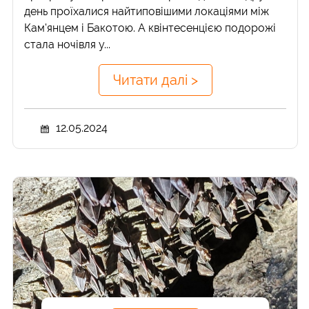
день проїхалися найтиповішими локаціями між
Кам'янцем і Бакотою. А квінтесенцією подорожі
стала ночівля у...
Читати далі >
12.05.2024