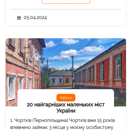
05.04.2024
Україна
20 найгарніших маленьких міст
України
1. Чортків (Тернопільщина) Чортків вже 15 років
впевнено займає 3 місце у моєму особистому