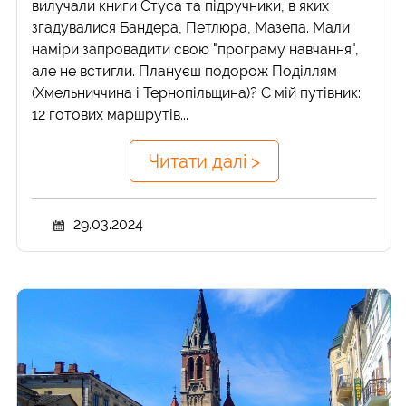
вилучали книги Стуса та підручники, в яких
згадувалися Бандера, Петлюра, Мазепа. Мали
наміри запровадити свою "програму навчання",
але не встигли. Плануєш подорож Поділлям
(Хмельниччина і Тернопільщина)? Є мій путівник:
12 готових маршрутів...
Читати далі >
29.03.2024