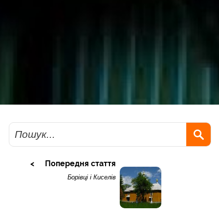
Пошук
Попередня стаття
Борівці і Киселів