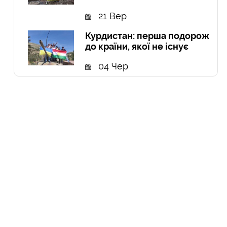
21 Вер
Курдистан: перша подорож
до країни, якої не існує
04 Чер