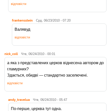
відповісти
frankensstein
Срд, 06/23/2010 - 07:20
Валявуд
відповісти
nick_coll
Чтв, 06/24/2010 - 00:01
а яка з представлених церков віднесена автором до
гламурних?
Здається, обидві — стандартно заселючені.
відповісти
andy_travelua
Чтв, 06/24/2010 - 05:47
По-перше, церква тут одна.