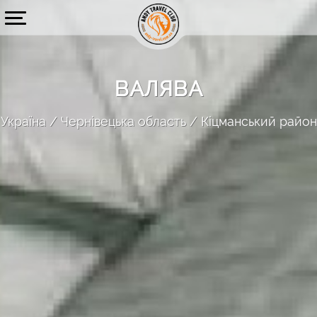
ВАЛЯВА
Україна
Чернівецька область
Кіцманський район