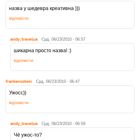
назва у шедевра креативна )))
відповісти
andy_travelua
Срд, 06/23/2010 - 06:57
шикарна просто назва! :)
відповісти
frankensstein
Срд, 06/23/2010 - 06:47
Ужосс))
відповісти
andy_travelua
Срд, 06/23/2010 - 06:59
Чё ужос-то?