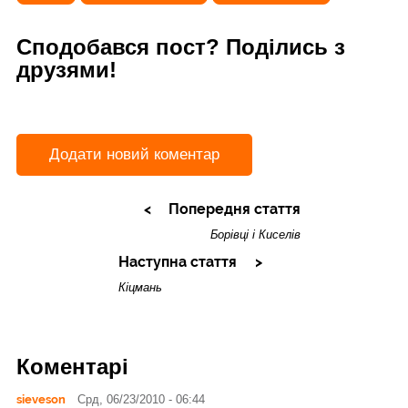
Сподобався пост? Поділись з
друзями!
Додати новий коментар
Попередня стаття
Борівці і Киселів
Наступна стаття
Кіцмань
Коментарі
sieveson
Срд, 06/23/2010 - 06:44