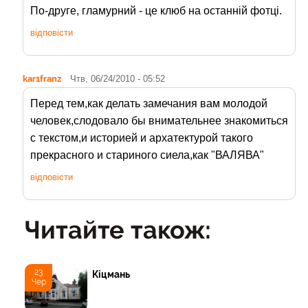
По-друге, гламурний - це клюб на останній фотці.
відповісти
kar1franz
Чтв, 06/24/2010 - 05:52
Перед тем,как делать замечания вам молодой
человек,слодовало бы внимательнее знакомиться
с текстом,и историей и архатектурой такого
прекрасного и стариного сиела,как "ВАЛЯВА"
відповісти
Читайте також:
23
Кіцмань
Чер