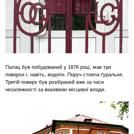
Палац був побудований у 1876 році, мав три
поверхи і, навіть, водогін. Поруч стояла ґуральня.
Третій поверх був розібраний вже за часи
незалежності за вказівкою місцевої влади.