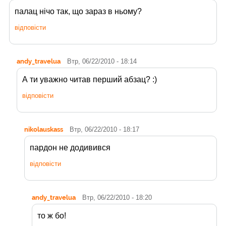
палац нічо так, що зараз в ньому?
відповісти
andy_travelua
Втр, 06/22/2010 - 18:14
А ти уважно читав перший абзац? :)
відповісти
nikolauskass
Втр, 06/22/2010 - 18:17
пардон не додивився
відповісти
andy_travelua
Втр, 06/22/2010 - 18:20
то ж бо!