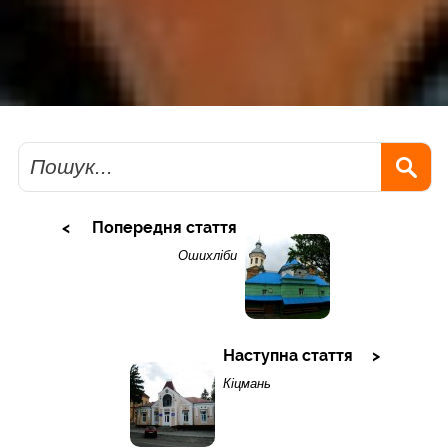
Пошук
Попередня стаття
Ошихліби
Наступна стаття
Кіцмань