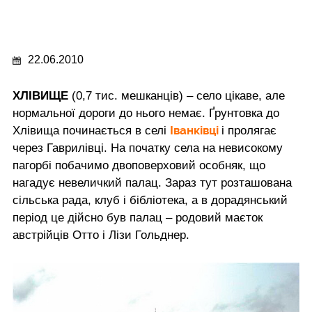
22.06.2010
ХЛІВИЩЕ
(0,7 тис. мешканців) – село цікаве, але
нормальної дороги до нього немає. Ґрунтовка до
Іванківці
Хлівища починається в селі
і пролягає
через Гаврилівці. На початку села на невисокому
пагорбі побачимо двоповерховий особняк, що
нагадує невеличкий палац. Зараз тут розташована
сільська рада, клуб і бібліотека, а в дорадянський
період це дійсно був палац – родовий маєток
австрійців Отто і Лізи Гольднер.