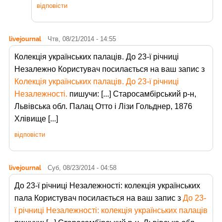
відповісти
livejournal
Чтв, 08/21/2014 - 14:55
Колекція українських палаців. До 23-ї річниці
Незалежно Користувач
посилається на ваш запис з
Колекція українських палаців. До 23-ї річниці
Незалежності.
пишучи: [...] Старосамбірський р-н,
Львівська обл. Палац Отто і Лізи Гольднер, 1876
Хлівище [...]
відповісти
livejournal
Суб, 08/23/2014 - 04:58
До 23-ї річниці Незалежності: колекція українських
пала Користувач
посилається на ваш запис з
До 23-
ї річниці Незалежності: колекція українських палаців