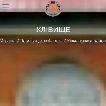
ХЛІВИЩЕ
Україна
Чернівецька область
Кіцманський район