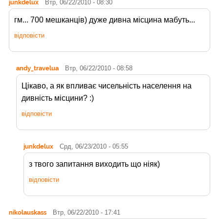
junkdelux
Втр, 06/22/2010 - 08:30
гм... 700 мешканців) дуже дивна місцина мабуть...
відповісти
andy_travelua
Втр, 06/22/2010 - 08:58
Цікаво, а як впливає чисельність населення на
дивність місцини? :)
відповісти
junkdelux
Срд, 06/23/2010 - 05:55
з твого запитання виходить що ніяк)
відповісти
nikolauskass
Втр, 06/22/2010 - 17:41