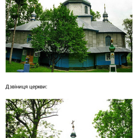
Дзвіниця церкви: