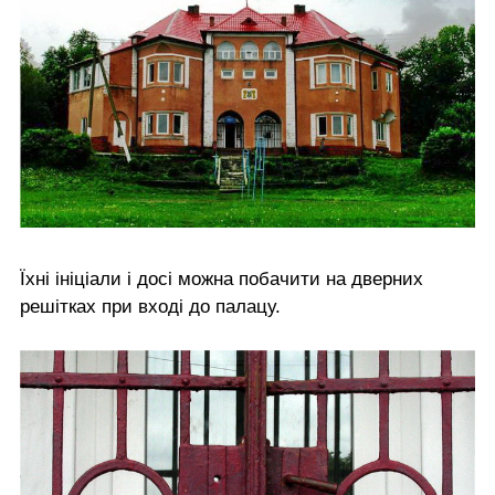
Їхні ініціали і досі можна побачити на дверних
решітках при вході до палацу.