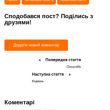
Сподобався пост? Поділись з
друзями!
Додати новий коментар
Попередня стаття
Ошихліби
Наступна стаття
Кіцмань
Коментарі