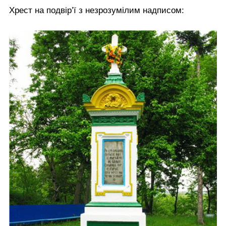
Хрест на подвір’ї з незрозумілим надписом: