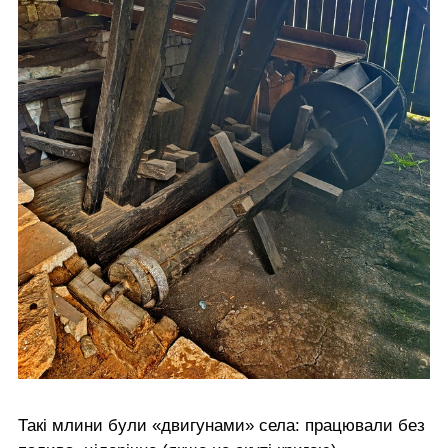
Такі млини були «двигунами» села: працювали без