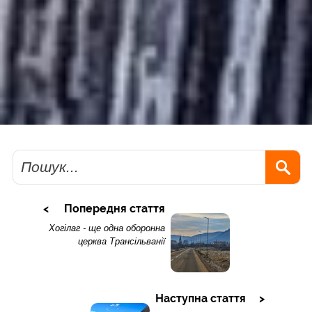
Пошук
Попередня стаття
Хогілаг - ще одна оборонна
церква Трансільванії
Наступна стаття