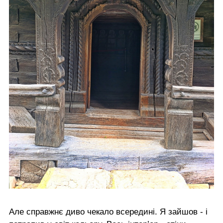
Але справжнє диво чекало всередині. Я зайшов - і