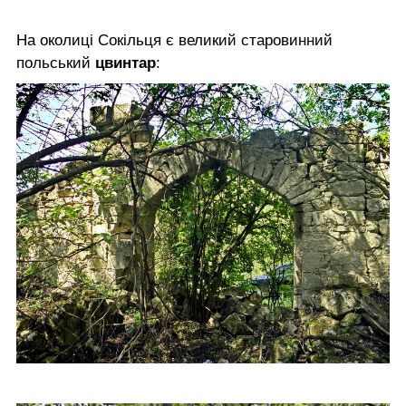
На околиці Сокільця є великий старовинний
польський
цвинтар
: