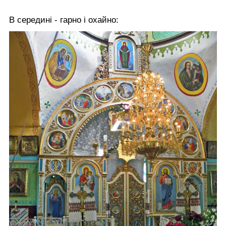
В середині - гарно і охайно: