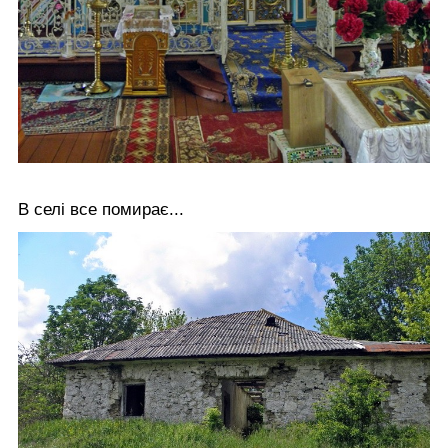
В селі все помирає...