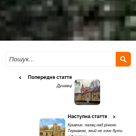
Пошук
Попередня стаття
Дунаївці
Наступна стаття
Кривчик: палац над річкою
Тернавою, який не хоче бути