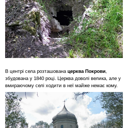
В центрі села розташована
церква Покрови
,
збудована у 1840 році. Церква доволі велика, але у
вмираючому селі ходити в неї майже немає кому.