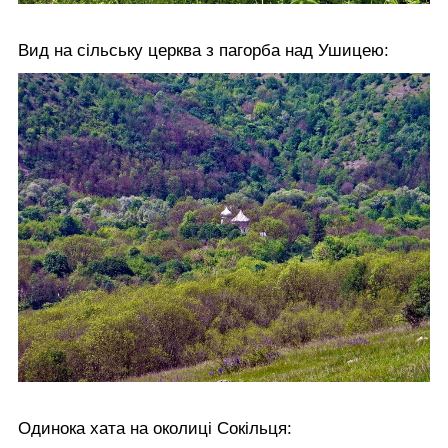
Вид на сільську церква з пагорба над Ушицею:
Одинока хата на околиці Сокільця: