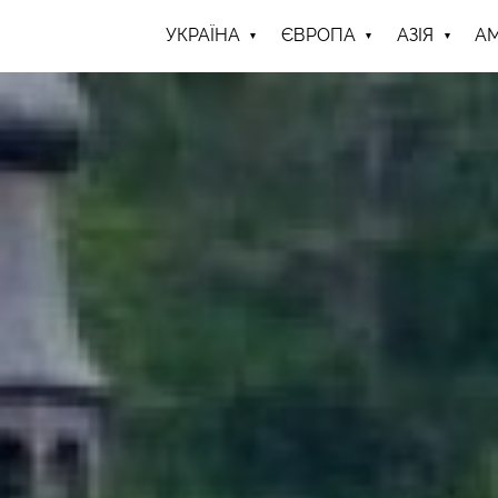
УКРАЇНА
ЄВРОПА
АЗІЯ
А