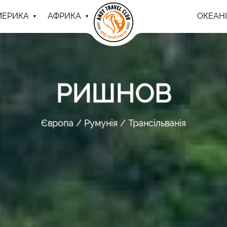
МЕРИКА
АФРИКА
ОКЕАНІ
РИШНОВ
Європа
Румунія
Трансільванія