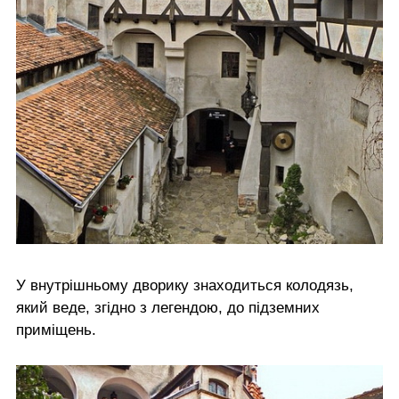
У внутрішньому дворику знаходиться колодязь,
який веде, згідно з легендою, до підземних
приміщень.