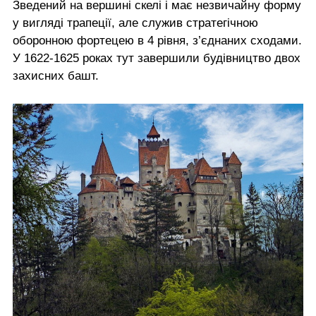
Зведений на вершині скелі і має незвичайну форму
у вигляді трапеції, але служив стратегічною
оборонною фортецею в 4 рівня, з’єднаних сходами.
У 1622-1625 роках тут завершили будівництво двох
захисних башт.