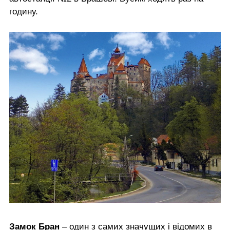
годину.
Замок Бран
– один з самих значущих і відомих в