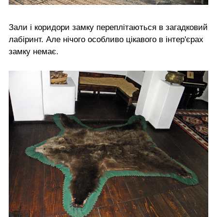
Зали і коридори замку переплітаються в загадковий
лабіринт. Але нічого особливо цікавого в інтер'єрах
замку немає.