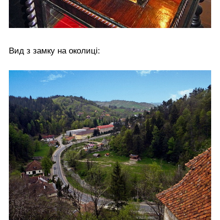
Вид з замку на околиці: