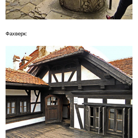
Фахверк: