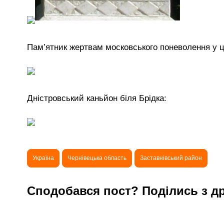
Пам’ятник жертвам московського поневолення у ц
Дністровський каньйон біля Брідка:
Україна
Чернівецька область
Заставнівський район
Сподобався пост? Поділись з д