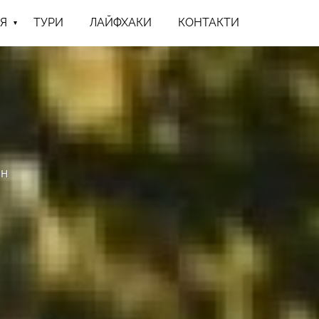
Я
ТУРИ
ЛАЙФХАКИ
КОНТАКТИ
он