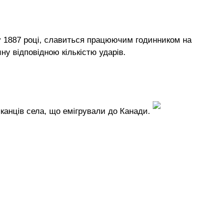
 у 1887 році, славиться працюючим годинником на
ну відповідною кількістю ударів.
канців села, що емігрували до Канади.