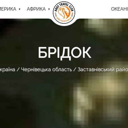
МЕРИКА
АФРИКА
ОКЕАНІ
БРІДОК
країна
Чернівецька область
Заставнівський рай