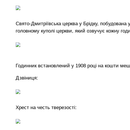
Свято-Дмитріївська церква у Брідку, побудована
головному куполі церкви, який озвучує кожну годи
Годинник встановлений у 1908 році на кошти меш
Дзвіниця:
Хрест на честь тверезості: