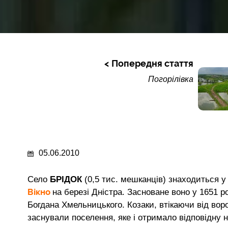
Попередня стаття
Погорілівка
05.06.2010
Cело
БРІДОК
(0,5 тис. мешканців) знаходиться у 
Вікно
на березі Дністра. Засноване воно у 1651 
Богдана Хмельницького. Козаки, втікаючи від воро
заснували поселення, яке і отримало відповідну н