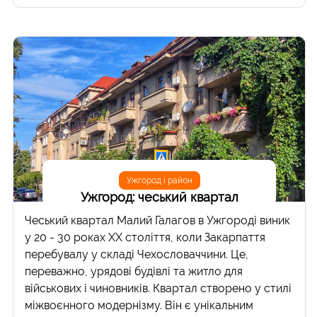
Ужгород і район
Ужгород: чеський квартал
Чеський квартал Малий Галагов в Ужгороді виник
у 20 - 30 роках ХХ століття, коли Закарпаття
перебувалу у складі Чехословаччини. Це,
переважно, урядові будівлі та житло для
військових і чиновників. Квартал створено у стилі
міжвоєнного модернізму. Він є унікальним