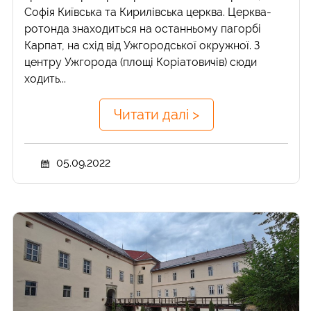
Софія Київська та Кирилівська церква. Церква-
ротонда знаходиться на останньому пагорбі
Карпат, на схід від Ужгородської окружної. З
центру Ужгорода (площі Коріатовичів) сюди
ходить...
Читати далі >
05.09.2022