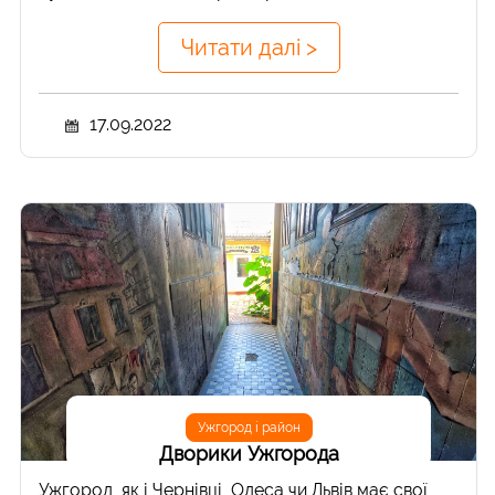
Читати далі >
17.09.2022
Ужгород і район
Дворики Ужгорода
Ужгород, як і Чернівці, Одеса чи Львів має свої