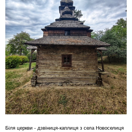
Біля церкви - дзвіниця-каплиця з села Новоселиця