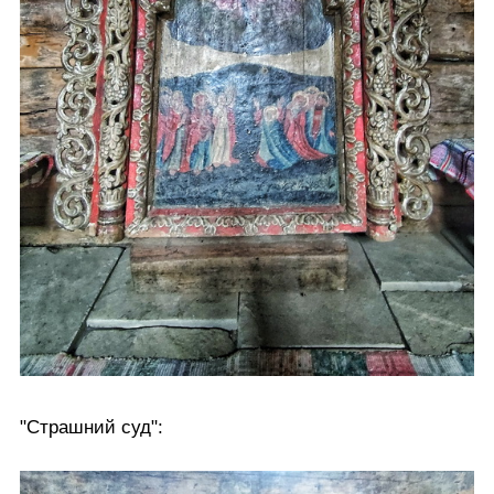
"Страшний суд":