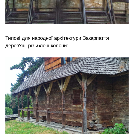
Типові для народної архітектури Закарпаття
дерев'яні різьблені колони: