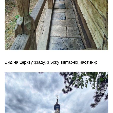
Вид на церкву ззаду, з боку вівтарної частини: