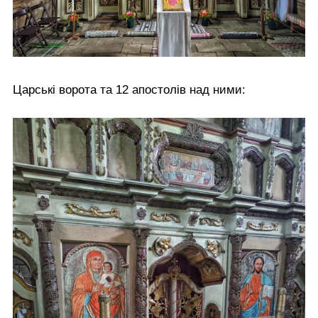
Царські ворота та 12 апостолів над ними: