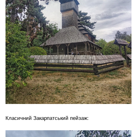
Класичний Закарпатський пейзаж: