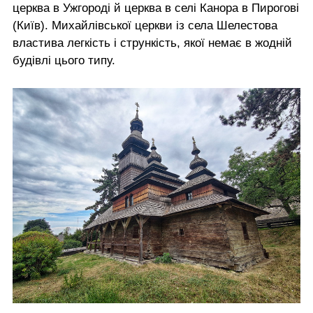
церква в Ужгороді й церква в селі Канора в Пирогові
(Київ). Михайлівської церкви із села Шелестова
властива легкість і стрункість, якої немає в жодній
будівлі цього типу.