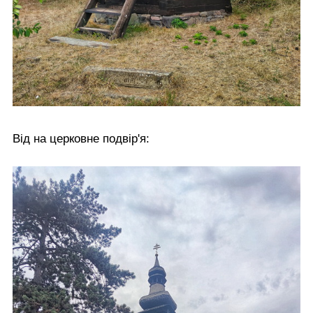
Від на церковне подвір'я: