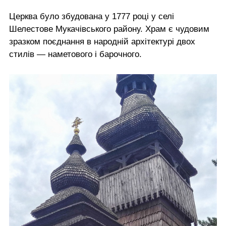
Церква було збудована у 1777 році у селі
Шелестове Мукачівського району. Храм є чудовим
зразком поєднання в народній архітектурі двох
стилів — наметового і барочного.