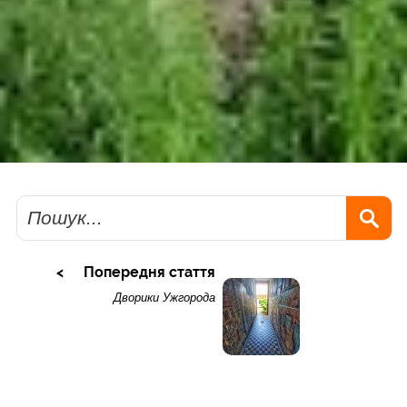
Пошук
Попередня стаття
Дворики Ужгорода