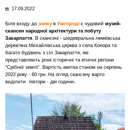
17.09.2022
замку
Ужгороді
Біля входу до
в
є чудовий
музей-
скансен народної архітектури та побуту
Закарпаття
. В скансені - шедевральна лемківська
дерев'яна Михайлівська церква з села Конора та
багато будівель з сіл Закарпаття, які
представляють різні історичні та етнічні регіони
"Срібної землі". Вартість квитка станом на серпень
2022 року - 60 грн. На огляд скансену варто
виділити півтори - дві години.