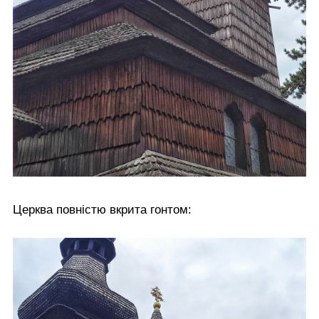
Церква повністю вкрита гонтом: