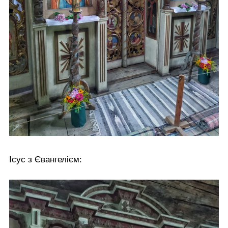
Ісус з Євангелієм: