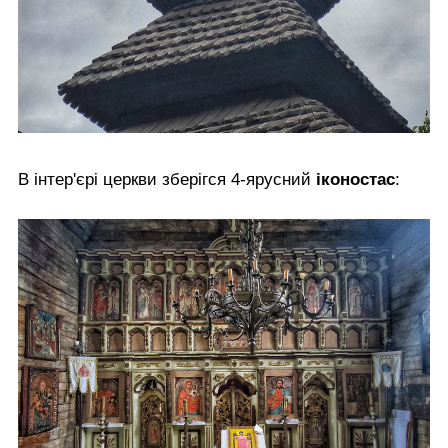
В інтер'єрі церкви зберігся 4-ярусний
іконостас
: