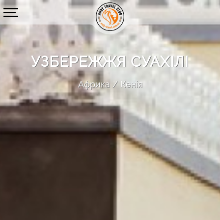
УЗБЕРЕЖЖЯ СУАХІЛІ
Африка
Кенія