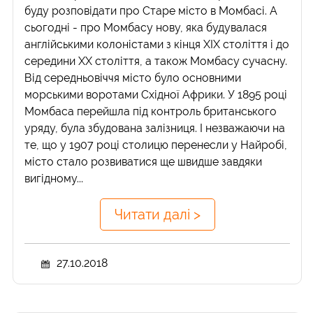
буду розповідати про Старе місто в Момбасі. А
сьогодні - про Момбасу нову, яка будувалася
англійськими колоністами з кінця ХІХ століття і до
середини ХХ століття, а також Момбасу сучасну.
Від середньовіччя місто було основними
морськими воротами Східної Африки. У 1895 році
Момбаса перейшла під контроль британського
уряду, була збудована залізниця. І незважаючи на
те, що у 1907 році столицю перенесли у Найробі,
місто стало розвиватися ще швидше завдяки
вигідному...
Читати далі >
27.10.2018