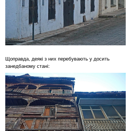
Щоправда, деякі з них перебувають у досить
занедбаному стані: