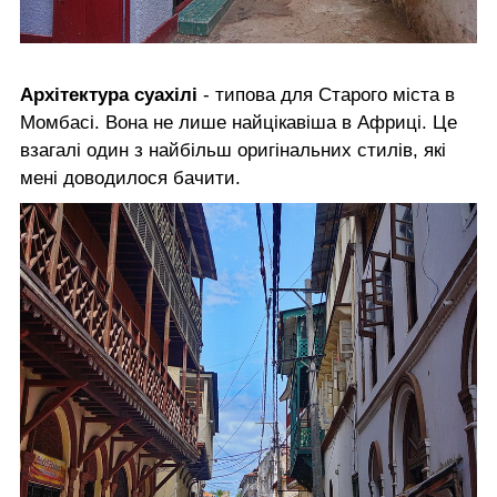
Архітектура суахілі
- типова для Старого міста в
Момбасі. Вона не лише найцікавіша в Африці. Це
взагалі один з найбільш оригінальних стилів, які
мені доводилося бачити.