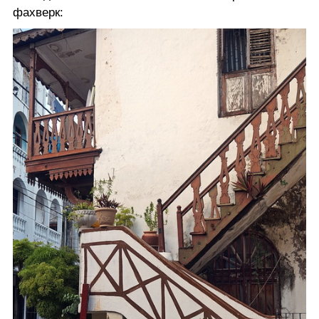
фахверк: