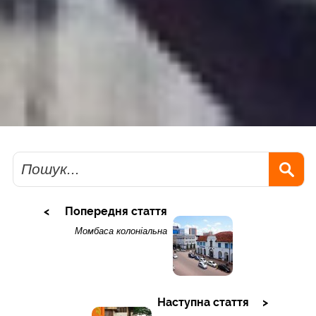
Пошук
Попередня стаття
Момбаса колоніальна
Наступна стаття