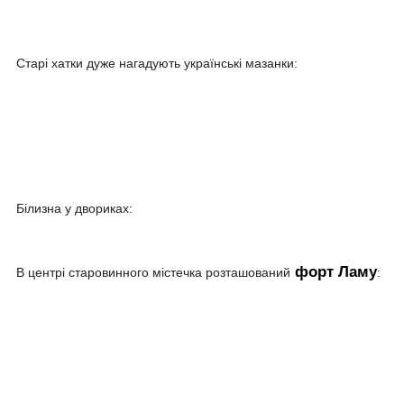
Старі хатки дуже нагадують українські мазанки:
Білизна у двориках:
форт Ламу
В центрі старовинного містечка розташований
: