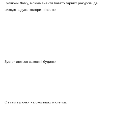
Гуляючи Ламу, можна знайти багато гарних ракурсів, де
виходять дуже колоритні фотки:
Зустрічаються заможні будинки:
Є і такі вулочки на околицях містечка: