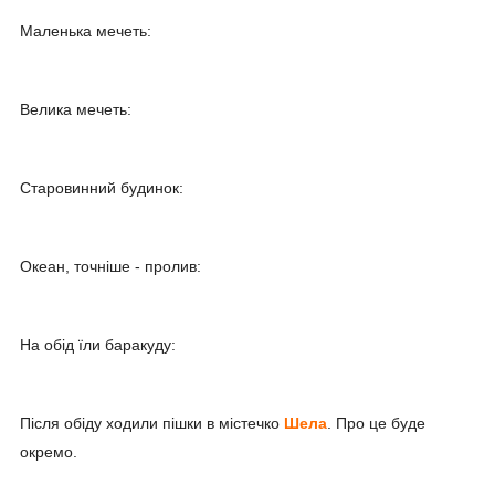
Маленька мечеть:
Велика мечеть:
Старовинний будинок:
Океан, точніше - пролив:
На обід їли баракуду:
Після обіду ходили пішки в містечко
Шела
. Про це буде
окремо.