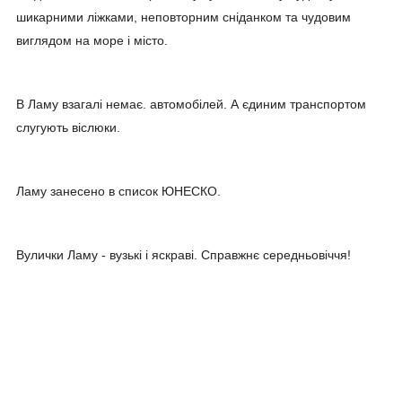
шикарними ліжками, неповторним сніданком та чудовим
виглядом на море і місто.
В Ламу взагалі немає. автомобілей. А єдиним транспортом
слугують віслюки.
Ламу занесено в список ЮНЕСКО.
Вулички Ламу - вузькі і яскраві. Справжнє середньовіччя!