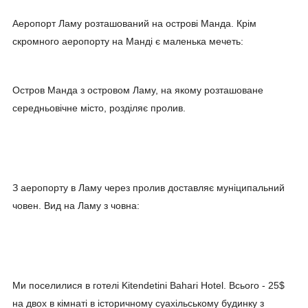
Аеропорт Ламу розташований на острові Манда. Крім
скромного аеропорту на Манді є маленька мечеть:
Остров Манда з островом Ламу, на якому розташоване
середньовічне місто, розділяє пролив.
З аеропорту в Ламу через пролив доставляє муніципальний
човен. Вид на Ламу з човна:
Ми поселилися в готелі Kitendetini Bahari Hotel. Всього - 25$
на двох в кімнаті в історичному суахільському будинку з