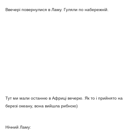
Ввечері повернулися в Ламу. Гуляли по набережній.
Тут ми мали останню в Африці вечерю. Як то і прийнято на
березі океану, вона вийшла рибною)
Нічний Ламу: