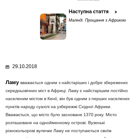
Наступна стаття
Малінді. Прощання з Африкою
29.10.2018
Ламу
вважається одним з найстаріших і добре збережених
середньовічних міст в Африці. Ламу є найстарішим постійно
населеним містом в Кенії, він був одним з перших населених
пунктів народу суахілі на узбережжі Східної Африки.
Вважається, що місто було засноване 1370 року. Місто
розташоване на однойменному острові. Вузенькі
різнокольорові вулички Ламу не поступаються своїм