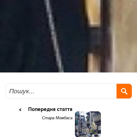
Пошук
Попередня стаття
Стара Момбаса