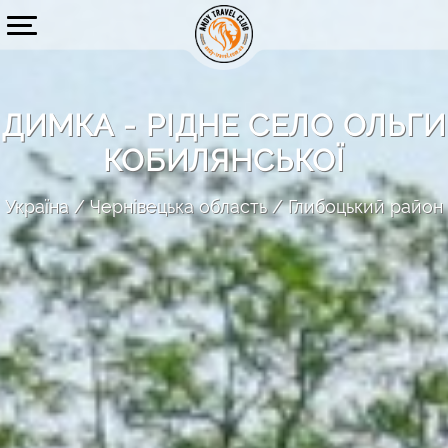
ДИМКА - РІДНЕ СЕЛО ОЛЬГИ
КОБИЛЯНСЬКОЇ
Україна
Чернівецька область
Глибоцький район