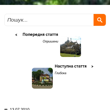
Пошук
Попередня стаття
Опришени
Наступна стаття
Глибока
13.07.2010