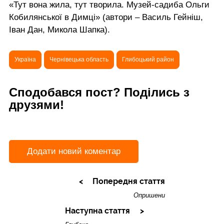
«Тут вона жила, тут творила. Музей-садиба Ольги
Кобилянської в Димці» (автори – Василь Гейніш,
Іван Дан, Микола Шапка).
Україна
Чернівецька область
Глибоцький район
Сподобався пост? Поділись з
друзями!
Додати новий коментар
Попередня стаття
Опришени
Наступна стаття