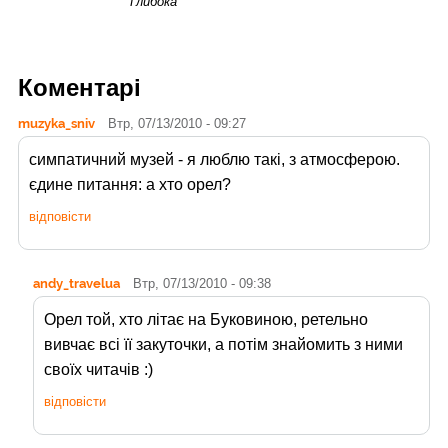
Глибока
Коментарі
muzyka_sniv
Втр, 07/13/2010 - 09:27
симпатичний музей - я люблю такі, з атмосферою.
єдине питання: а хто орел?
відповісти
andy_travelua
Втр, 07/13/2010 - 09:38
Орел той, хто літає на Буковиною, ретельно
вивчає всі її закуточки, а потім знайомить з ними
своїх читачів :)
відповісти