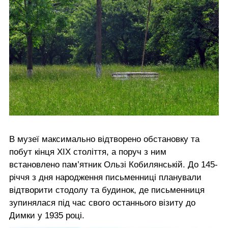
В музеї максимально відтворено обстановку та
побут кінця ХІХ століття, а поруч з ним
встановлено пам’ятник Ользі Кобилянській. До 145-
річчя з дня народження письменниці планували
відтворити стодолу та будинок, де письменниця
зупинялася під час свого останнього візиту до
Димки у 1935 році.