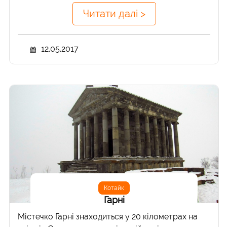
Читати далі >
12.05.2017
Котайк
Гарні
Містечко Гарні знаходиться у 20 кілометрах на