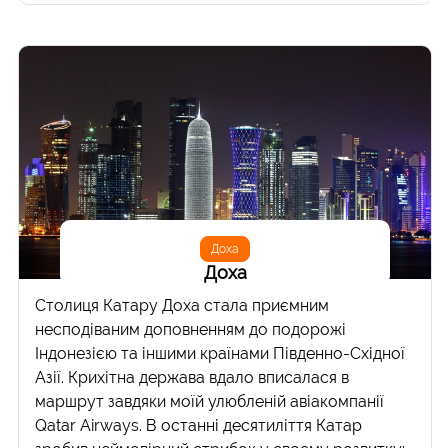
Доха
Доха
Столиця Катару Доха стала приємним
несподіваним доповненням до подорожі
Індонезією та іншими країнами Південно-Східної
Азії. Крихітна держава вдало вписалася в
маршрут завдяки моїй улюбленій авіакомпанії
Qatar Airways. В останні десятиліття Катар