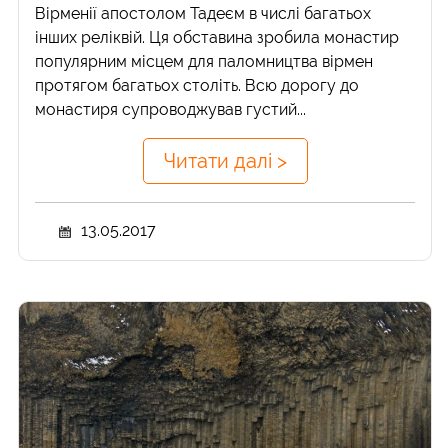
Вірменії апостолом Тадеєм в числі багатьох
інших реліквій. Ця обставина зробила монастир
популярним місцем для паломництва вірмен
протягом багатьох століть. Всю дорогу до
монастиря супроводжував густий...
Читати далі >
13.05.2017