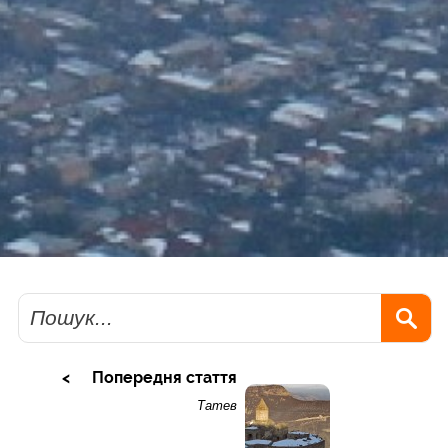
Пошук
Попередня стаття
Татев