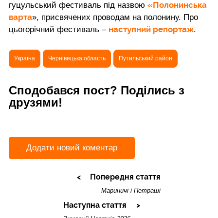
«Полонинська
гуцульський фестиваль під назвою
варта
», присвячених проводам на полонину. Про
наступний репортаж
цьогорічний фестиваль –
.
Україна
Чернівецька область
Путильський район
Сподобався пост? Поділись з
друзями!
Додати новий коментар
Попередня стаття
Мариничі і Петраші
Наступна стаття