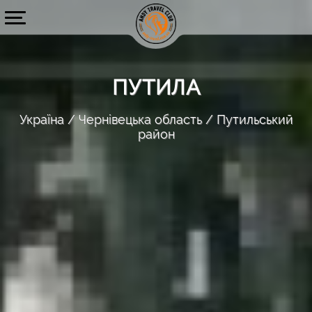
ПУТИЛА
Україна
Чернівецька область
Путильський
район