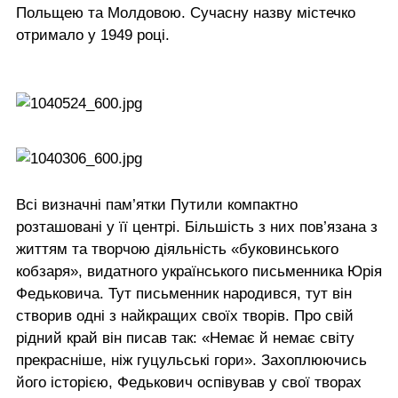
Польщею та Молдовою. Сучасну назву містечко
отримало у 1949 році.
Всі визначні пам’ятки Путили компактно
розташовані у її центрі. Більшість з них пов’язана з
життям та творчою діяльність «буковинського
кобзаря», видатного українського письменника Юрія
Федьковича. Тут письменник народився, тут він
створив одні з найкращих своїх творів. Про свій
рідний край він писав так: «Немає й немає світу
прекрасніше, ніж гуцульські гори». Захоплюючись
його історією, Федькович оспівував у свої творах