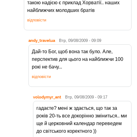
такою надією є приклад Хорватії.. наших
найближчих молодших братів
відповісти
andy_travelua
Втр, 09/08/2009 - 09:09
Дай-то Бог, щоб вона так було. Але,
перспектив для цього на найближчи 100
рокі не бачу...
відповісти
volodymyr_ant
Втр, 09/08/2009 - 09:17
гадаєте? мені ж здається, що так за
років 20-ть все докорінно зміниться.. ми
ще й церковний календар переведем
до світського коректного ))