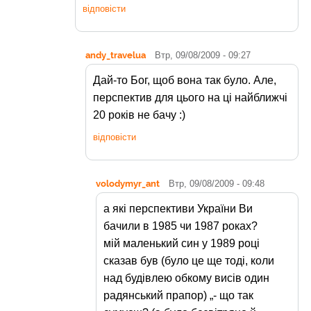
відповісти
andy_travelua
Втр, 09/08/2009 - 09:27
Дай-то Бог, щоб вона так було. Але,
перспектив для цього на ці найближчі
20 років не бачу :)
відповісти
volodymyr_ant
Втр, 09/08/2009 - 09:48
а які перспективи України Ви
бачили в 1985 чи 1987 роках?
мій маленький син у 1989 році
сказав був (було це ще тоді, коли
над будівлею обкому висів один
радянський прапор) „- що так