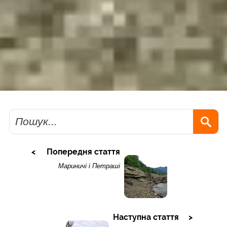
Пошук
Попередня стаття
Мариничі і Петраші
Наступна стаття