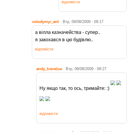
відповісти
volodymyr_ant
Втр, 09/08/2009 - 09:17
а вілла казначейства - супер..
я закохався в цю будівлю..
відповісти
andy_travelua
Втр, 09/08/2009 - 09:27
Ну якщо так, то ось, тримайте: :)
відповісти