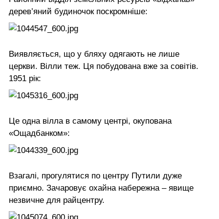
дерев’яний будиночок поскромніше:
Виявляється, що у бляху одягають не лише
церкви. Вілли теж. Ця побудована вже за совітів.
1951 рік:
Це одна вілла в самому центрі, окупована
«Ощадбанком»:
Взагалі, прогулятися по центру Путили дуже
приємно. Зачаровує охайна набережна – явище
незвичне для райцентру.