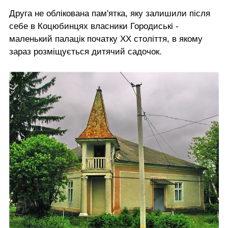
Друга не облікована пам'ятка, яку залишили після
себе в Коцюбинцях власники Городиські -
маленький палацік початку ХХ століття, в якому
зараз розміщується дитячий садочок.