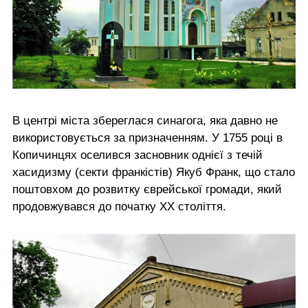
В центрі міста збереглася синагога, яка давно не
використовується за призначенням. У 1755 році в
Копичинцях оселився засновник однієї з течій
хасидизму (секти франкістів) Якуб Франк, що стало
поштовхом до розвитку єврейської громади, який
продовжувався до початку ХХ століття.