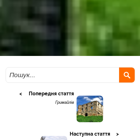
Пошук
Попередня стаття
Гримайлів
Наступна стаття