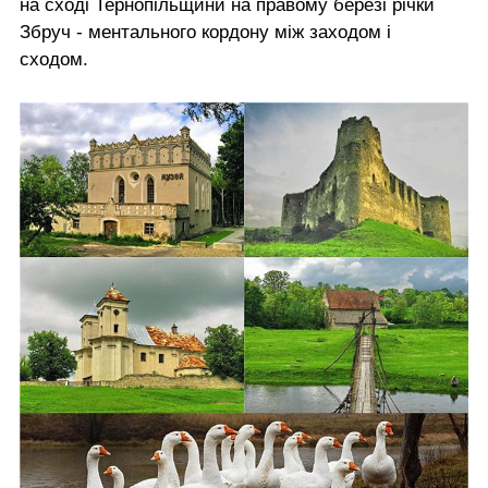
на сході Тернопільщини на правому березі річки
Збруч - ментального кордону між заходом і
сходом.