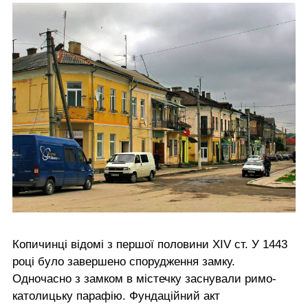
Копичинці відомі з першої половини XIV ст. У 1443
році було завершено спорудження замку.
Одночасно з замком в містечку заснували римо-
католицьку парафію. Фундаційний акт