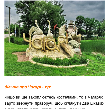
більше про Чагарі - тут
Якщо ви ще захоплюєтесь костелами, то в Чагарях
варто звернути праворуч, щоб оглянути два цікавих