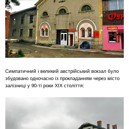
Симпатичний і великий австрійський вокзал було
збудовано одночасно із прокладанням через місто
залізниці у 90-ті роки ХІХ століття: