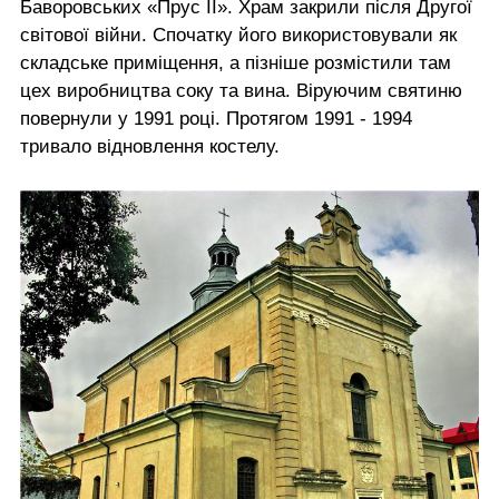
Баворовських «Прус ІІ». Храм закрили після Другої
світової війни. Спочатку його використовували як
складське приміщення, а пізніше розмістили там
цех виробництва соку та вина. Віруючим святиню
повернули у 1991 році. Протягом 1991 - 1994
тривало відновлення костелу.