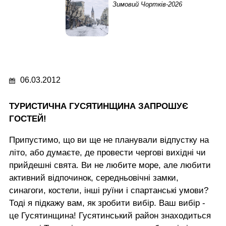
Зимовий Чортків-2026
06.03.2012
ТУРИСТИЧНА ГУСЯТИНЩИНА ЗАПРОШУЄ
ГОСТЕЙ!
Припустимо, що ви ще не планували відпустку на
літо, або думаєте, де провести чергові вихідні чи
прийдешні свята. Ви не любите море, але любити
активний відпочинок, середньовічні замки,
синагоги, костели, інші руїни і спартанські умови?
Тоді я підкажу вам, як зробити вибір. Ваш вибір -
це Гусятинщина! Гусятинський район знаходиться