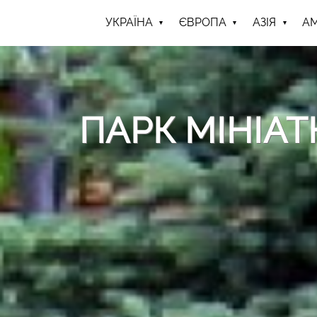
УКРАЇНА
ЄВРОПА
АЗІЯ
А
ПАРК МІНІАТ