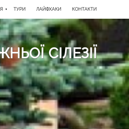
Я
ТУРИ
ЛАЙФХАКИ
КОНТАКТИ
НЬОЇ СІЛЕЗІЇ