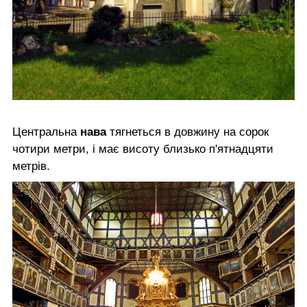
Центральна
нава
тягнеться в довжину на сорок
чотири метри, і має висоту близько п'ятнадцяти
метрів.