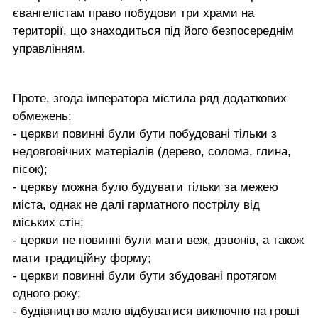
євангелістам право побудови три храми на
території, що знаходиться під його безпосереднім
управлінням.
Проте, згода імператора містила ряд додаткових
обмежень:
- церкви повинні були бути побудовані тільки з
недовговічних матеріалів (дерево, солома, глина,
пісок);
- церкву можна було будувати тільки за межею
міста, однак не далі гарматного пострілу від
міських стін;
- церкви не повинні були мати веж, дзвонів, а також
мати традиційну форму;
- церкви повинні були бути збудовані протягом
одного року;
- будівництво мало відбуватися виключно на гроші