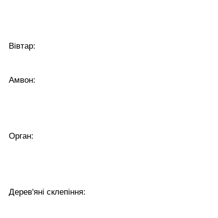
Вівтар:
Амвон:
Орган:
Дерев'яні склепіння: