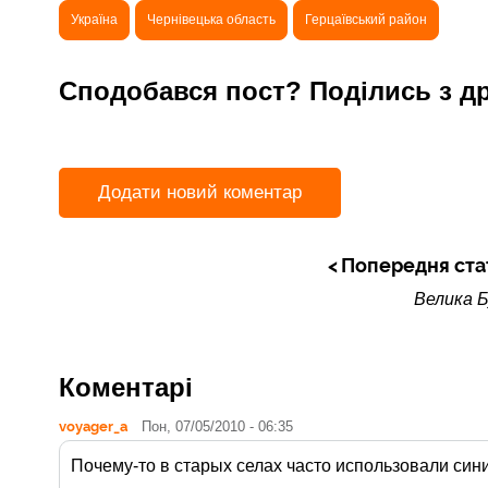
Україна
Чернівецька область
Герцаївський район
Сподобався пост? Поділись з д
Додати новий коментар
Попередня ста
Велика 
Коментарі
voyager_a
Пон, 07/05/2010 - 06:35
Почему-то в старых селах часто использовали сини