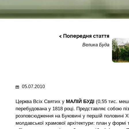
Попередня стаття
Велика Буда
05.07.2010
Церква Всіх Святих у
МАЛІЙ БУДІ
(0,55 тис. ме
перебудована у 1818 році. Представляє собою піз
розповсюдження на Буковині у першій половині ХІ
молдавської храмової архітектури: план у формі 