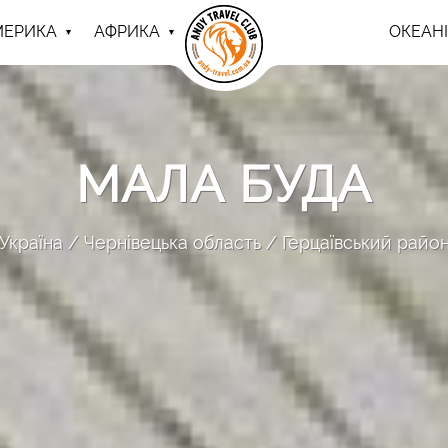
МЕРИКА
АФРИКА
ОКЕАНІ
МАЛА БУДА
Україна
Чернівецька область
Герцаївський райо